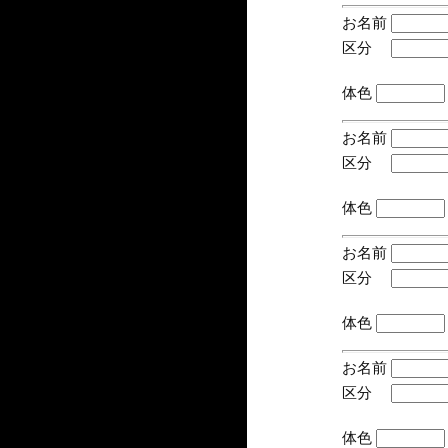
お名前
区分
(手
体色
お名前
区分
(手
体色
お名前
区分
(手
体色
お名前
区分
(手
体色