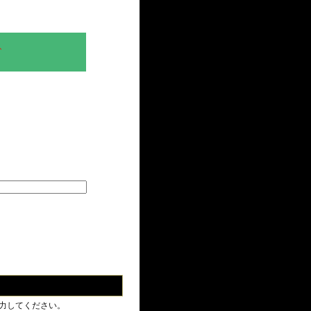
、
力してください。