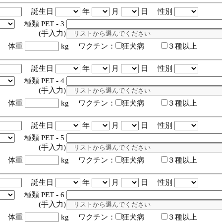
誕生日
年
月
日 性別
種類 PET - 3
入力)
体重
kg ワクチン：
狂犬病
３種以上
誕生日
年
月
日 性別
種類 PET - 4
入力)
体重
kg ワクチン：
狂犬病
３種以上
誕生日
年
月
日 性別
種類 PET - 5
入力)
体重
kg ワクチン：
狂犬病
３種以上
誕生日
年
月
日 性別
種類 PET - 6
入力)
体重
kg ワクチン：
狂犬病
３種以上