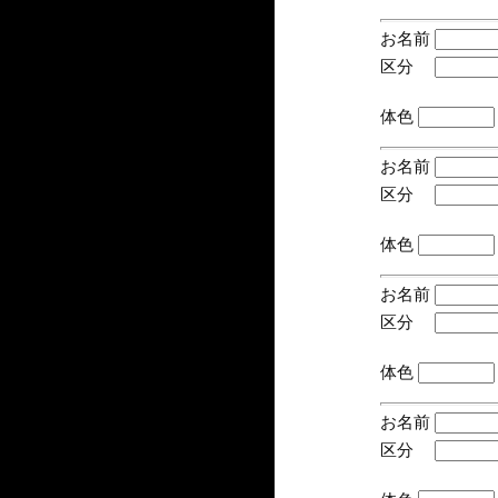
お名前
区分
(手
体色
お名前
区分
(手
体色
お名前
区分
(手
体色
お名前
区分
(手