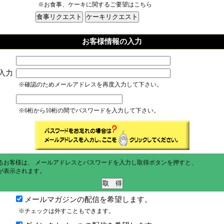
※お食事、ケーキに関するご要望はこちら
お客様情報の入力
入力
※確認のためメールアドレスを再度入力して下さい。
※6桁から10桁の間でパスワードを入力して下さい。
るお客様は、 メールアドレスとパスワードを入力し取得ボタンを押すと、
が表示されます。
メールマガジンの配信を希望します。
※チェックは外すこともできます。