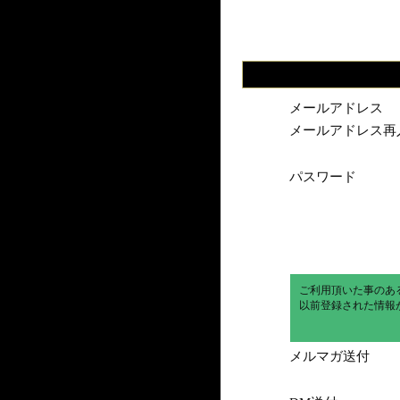
メールアドレス
メールアドレス再
パスワード
ご利用頂いた事のあ
以前登録された情報
メルマガ送付