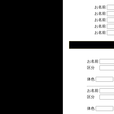
お名前
お名前
お名前
お名前
お名前
お名前
区分
(手
体色
お名前
区分
(手
体色