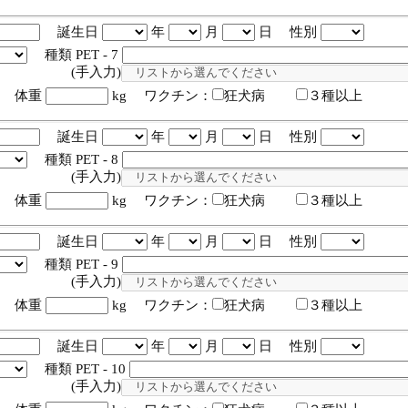
誕生日
年
月
日 性別
種類 PET - 7
入力)
体重
kg ワクチン：
狂犬病
３種以上
誕生日
年
月
日 性別
種類 PET - 8
入力)
体重
kg ワクチン：
狂犬病
３種以上
誕生日
年
月
日 性別
種類 PET - 9
入力)
体重
kg ワクチン：
狂犬病
３種以上
誕生日
年
月
日 性別
種類 PET - 10
入力)