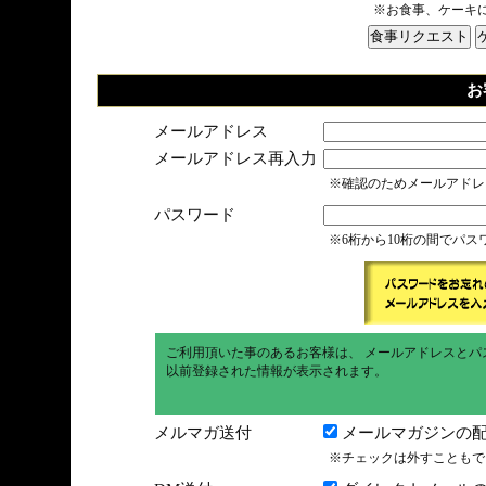
※お食事、ケーキ
お
メールアドレス
メールアドレス再入力
※確認のためメールアドレ
パスワード
※6桁から10桁の間でパ
ご利用頂いた事のあるお客様は、 メールアドレスとパ
以前登録された情報が表示されます。
メルマガ送付
メールマガジンの配
※チェックは外すこともで