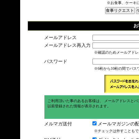
※お食事、ケーキ
お
メールアドレス
メールアドレス再入力
※確認のためメールアドレ
パスワード
※6桁から10桁の間でパ
ご利用頂いた事のあるお客様は、 メールアドレスとパ
以前登録された情報が表示されます。
メルマガ送付
メールマガジンの配
※チェックは外すこともで