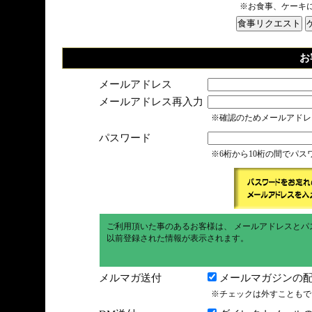
※お食事、ケーキ
お
メールアドレス
メールアドレス再入力
※確認のためメールアドレ
パスワード
※6桁から10桁の間でパ
ご利用頂いた事のあるお客様は、 メールアドレスとパ
以前登録された情報が表示されます。
メルマガ送付
メールマガジンの配
※チェックは外すこともで