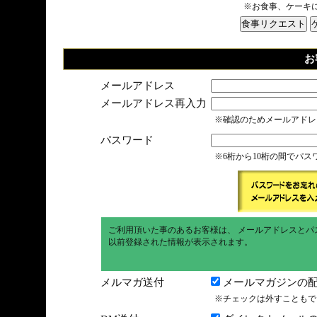
※お食事、ケーキ
お
メールアドレス
メールアドレス再入力
※確認のためメールアドレ
パスワード
※6桁から10桁の間でパ
ご利用頂いた事のあるお客様は、 メールアドレスとパ
以前登録された情報が表示されます。
メルマガ送付
メールマガジンの配
※チェックは外すこともで