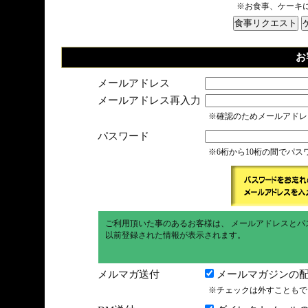
※お食事、ケーキ
お
メールアドレス
メールアドレス再入力
※確認のためメールアドレ
パスワード
※6桁から10桁の間でパ
ご利用頂いた事のあるお客様は、 メールアドレスとパ
以前登録された情報が表示されます。
メルマガ送付
メールマガジンの配
※チェックは外すこともで