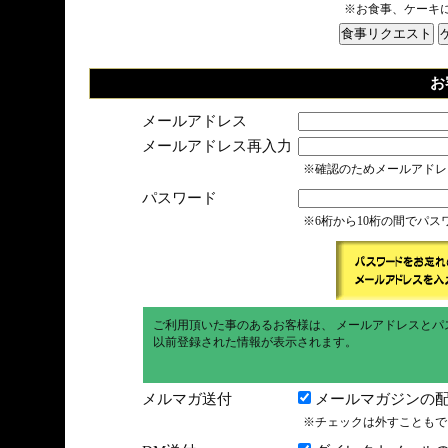
※お食事、ケーキ
お
メールアドレス
メールアドレス再入力
※確認のためメールアドレ
パスワード
※6桁から10桁の間でパ
ご利用頂いた事のあるお客様は、 メールアドレスとパ
以前登録された情報が表示されます。
メルマガ送付
メールマガジンの配
※チェックは外すこともで