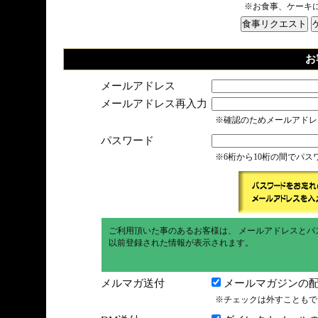
※お食事、ケーキ
お
メールアドレス
メールアドレス再入力
※確認のためメールアドレ
パスワード
※6桁から10桁の間でパ
ご利用頂いた事のあるお客様は、 メールアドレスとパ
以前登録された情報が表示されます。
メルマガ送付
メールマガジンの配
※チェックは外すこともで