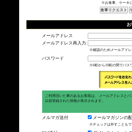
※お食事、ケーキ
お
メールアドレス
メールアドレス再入力
※確認のためメールアドレ
パスワード
※6桁から10桁の間でパ
ご利用頂いた事のあるお客様は、 メールアドレスとパ
以前登録された情報が表示されます。
メルマガ送付
メールマガジンの配
※チェックは外すこともで