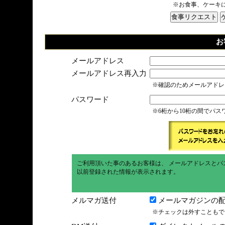
※お食事、ケーキ
お
メールアドレス
メールアドレス再入力
※確認のためメールアドレ
パスワード
※6桁から10桁の間でパ
ご利用頂いた事のあるお客様は、 メールアドレスとパ
以前登録された情報が表示されます。
メルマガ送付
メールマガジンの配
※チェックは外すこともで