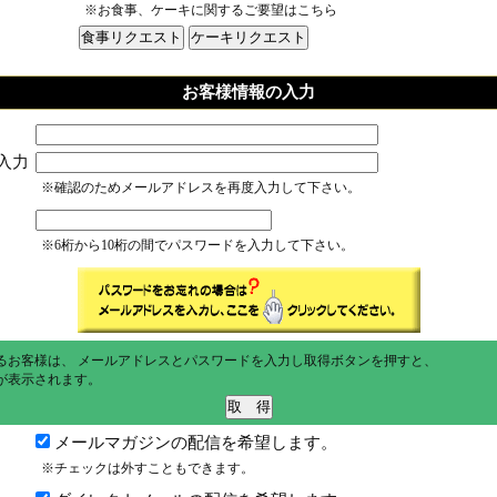
※お食事、ケーキに関するご要望はこちら
お客様情報の入力
入力
※確認のためメールアドレスを再度入力して下さい。
※6桁から10桁の間でパスワードを入力して下さい。
るお客様は、 メールアドレスとパスワードを入力し取得ボタンを押すと、
が表示されます。
メールマガジンの配信を希望します。
※チェックは外すこともできます。