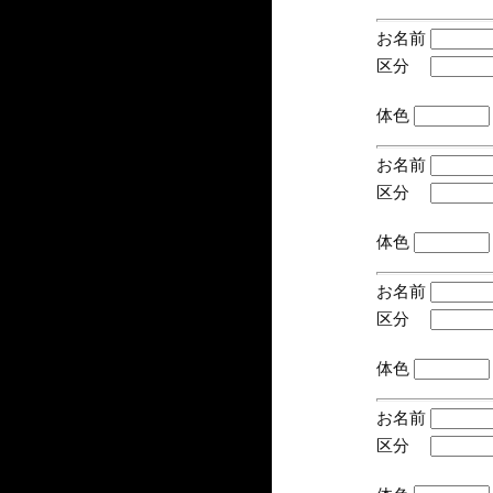
お名前
区分
(手
体色
お名前
区分
(手
体色
お名前
区分
(手
体色
お名前
区分
(手