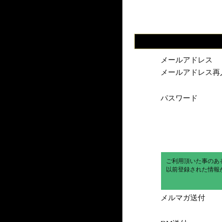
メールアドレス
メールアドレス再
パスワード
ご利用頂いた事のあ
以前登録された情報
メルマガ送付