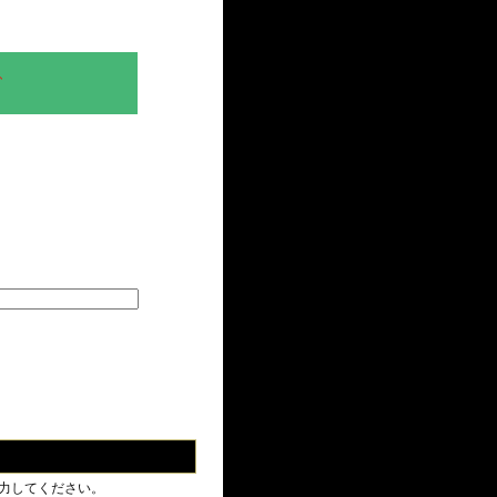
、
力してください。