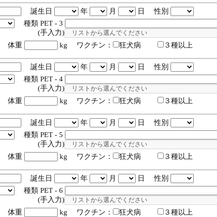
誕生日
年
月
日 性別
種類 PET - 3
入力)
体重
kg ワクチン：
狂犬病
３種以上
誕生日
年
月
日 性別
種類 PET - 4
入力)
体重
kg ワクチン：
狂犬病
３種以上
誕生日
年
月
日 性別
種類 PET - 5
入力)
体重
kg ワクチン：
狂犬病
３種以上
誕生日
年
月
日 性別
種類 PET - 6
入力)
体重
kg ワクチン：
狂犬病
３種以上