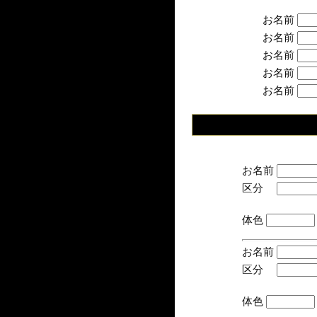
お名前
お名前
お名前
お名前
お名前
お名前
区分
(手
体色
お名前
区分
(手
体色