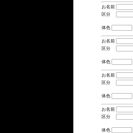
お名前
区分
(手
体色
お名前
区分
(手
体色
お名前
区分
(手
体色
お名前
区分
(手
体色