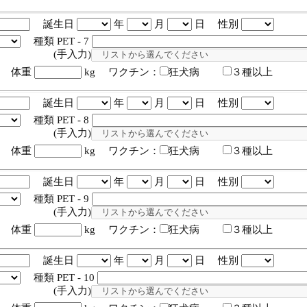
誕生日
年
月
日 性別
種類 PET - 7
入力)
体重
kg ワクチン：
狂犬病
３種以上
誕生日
年
月
日 性別
種類 PET - 8
入力)
体重
kg ワクチン：
狂犬病
３種以上
誕生日
年
月
日 性別
種類 PET - 9
入力)
体重
kg ワクチン：
狂犬病
３種以上
誕生日
年
月
日 性別
種類 PET - 10
入力)