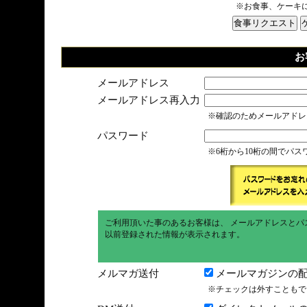
※お食事、ケーキ
お
メールアドレス
メールアドレス再入力
※確認のためメールアドレ
パスワード
※6桁から10桁の間でパ
ご利用頂いた事のあるお客様は、 メールアドレスとパ
以前登録された情報が表示されます。
メルマガ送付
メールマガジンの配
※チェックは外すこともで