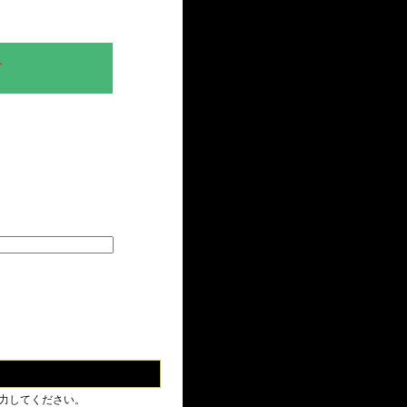
、
力してください。