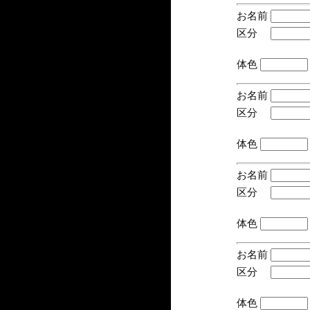
お名前
区分
(手
体色
お名前
区分
(手
体色
お名前
区分
(手
体色
お名前
区分
(手
体色