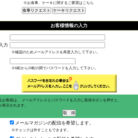
※お食事、ケーキに関するご要望はこちら
お客様情報の入力
入力
※確認のためメールアドレスを再度入力して下さい。
※6桁から10桁の間でパスワードを入力して下さい。
るお客様は、 メールアドレスとパスワードを入力し取得ボタンを押すと、
が表示されます。
メールマガジンの配信を希望します。
※チェックは外すこともできます。