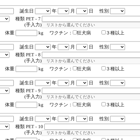
誕生日
年
月
日 性別
種類 PET - 7
入力)
体重
kg ワクチン：
狂犬病
３種以上
誕生日
年
月
日 性別
種類 PET - 8
入力)
体重
kg ワクチン：
狂犬病
３種以上
誕生日
年
月
日 性別
種類 PET - 9
入力)
体重
kg ワクチン：
狂犬病
３種以上
誕生日
年
月
日 性別
種類 PET - 10
入力)