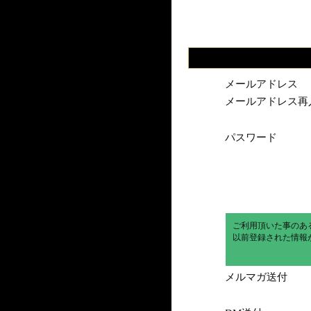
メールアドレス
メールアドレス再
パスワード
ご利用頂いた事のあ
以前登録された情報
メルマガ送付