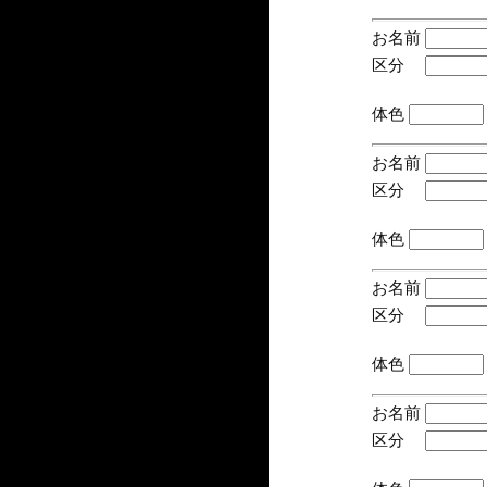
お名前
区分
(手
体色
お名前
区分
(手
体色
お名前
区分
(手
体色
お名前
区分
(手