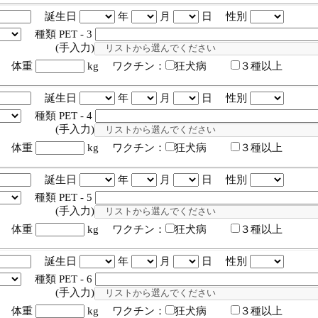
誕生日
年
月
日 性別
種類 PET - 3
入力)
体重
kg ワクチン：
狂犬病
３種以上
誕生日
年
月
日 性別
種類 PET - 4
入力)
体重
kg ワクチン：
狂犬病
３種以上
誕生日
年
月
日 性別
種類 PET - 5
入力)
体重
kg ワクチン：
狂犬病
３種以上
誕生日
年
月
日 性別
種類 PET - 6
入力)
体重
kg ワクチン：
狂犬病
３種以上