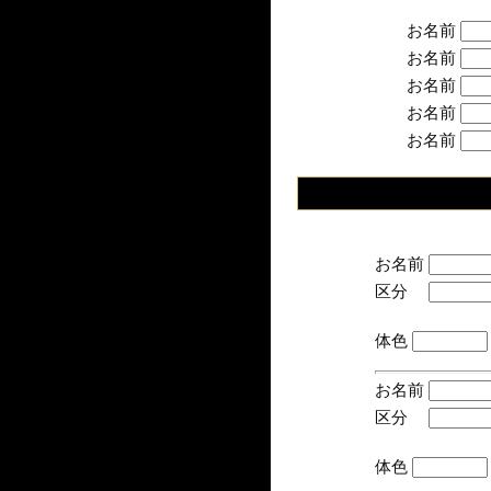
お名前
お名前
お名前
お名前
お名前
お名前
区分
(手
体色
お名前
区分
(手
体色