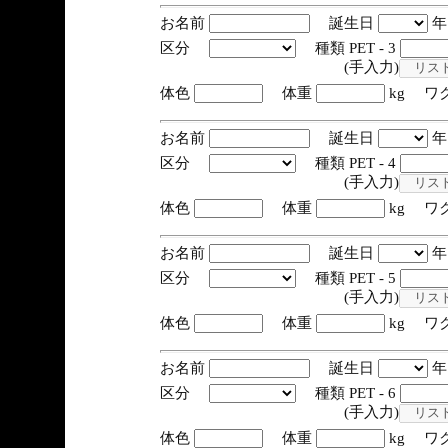
お名前
誕生日
区分
種類 PET - 3
(手入力)
体色
体重
kg ワ
お名前
誕生日
区分
種類 PET - 4
(手入力)
体色
体重
kg ワ
お名前
誕生日
区分
種類 PET - 5
(手入力)
体色
体重
kg ワ
お名前
誕生日
区分
種類 PET - 6
(手入力)
体色
体重
kg ワ