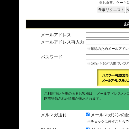
※お食事、ケーキ
お
メールアドレス
メールアドレス再入力
※確認のためメールアドレ
パスワード
※6桁から10桁の間でパ
ご利用頂いた事のあるお客様は、 メールアドレスとパ
以前登録された情報が表示されます。
メルマガ送付
メールマガジンの配
※チェックは外すこともで