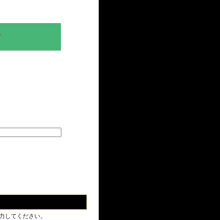
、
力してください。