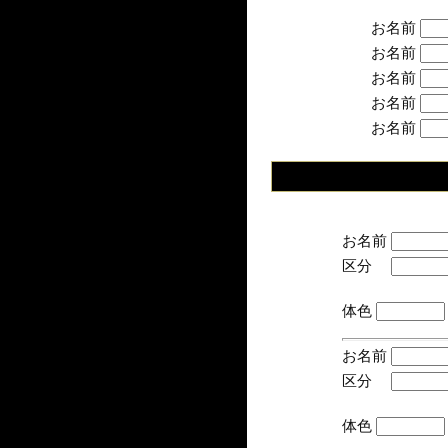
お名前
お名前
お名前
お名前
お名前
お名前
区分
(手
体色
お名前
区分
(手
体色