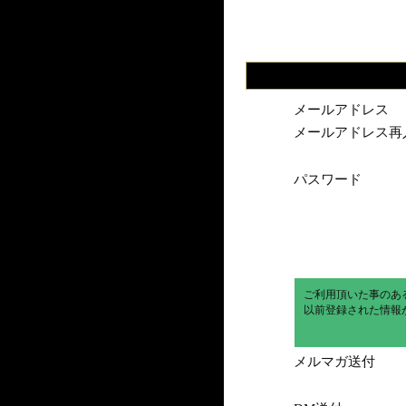
メールアドレス
メールアドレス再
パスワード
ご利用頂いた事のあ
以前登録された情報
メルマガ送付