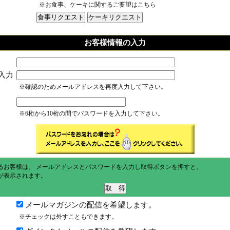
※お食事、ケーキに関するご要望はこちら
お客様情報の入力
入力
※確認のためメールアドレスを再度入力して下さい。
※6桁から10桁の間でパスワードを入力して下さい。
るお客様は、 メールアドレスとパスワードを入力し取得ボタンを押すと、
が表示されます。
メールマガジンの配信を希望します。
※チェックは外すこともできます。