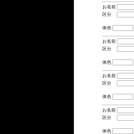
お名前
区分
(手
体色
お名前
区分
(手
体色
お名前
区分
(手
体色
お名前
区分
(手
体色