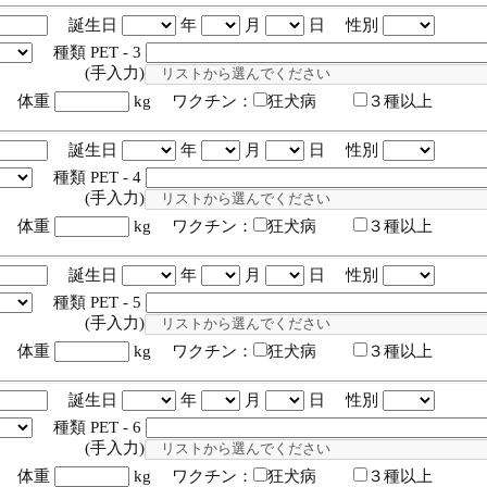
誕生日
年
月
日 性別
種類 PET - 3
入力)
体重
kg ワクチン：
狂犬病
３種以上
誕生日
年
月
日 性別
種類 PET - 4
入力)
体重
kg ワクチン：
狂犬病
３種以上
誕生日
年
月
日 性別
種類 PET - 5
入力)
体重
kg ワクチン：
狂犬病
３種以上
誕生日
年
月
日 性別
種類 PET - 6
入力)
体重
kg ワクチン：
狂犬病
３種以上