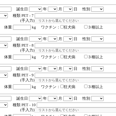
誕生日
年
月
日 性別
種類 PET - 7
入力)
体重
kg ワクチン：
狂犬病
３種以上
誕生日
年
月
日 性別
種類 PET - 8
入力)
体重
kg ワクチン：
狂犬病
３種以上
誕生日
年
月
日 性別
種類 PET - 9
入力)
体重
kg ワクチン：
狂犬病
３種以上
誕生日
年
月
日 性別
種類 PET - 10
入力)