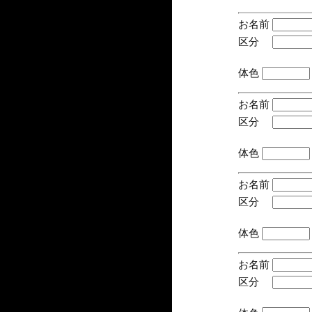
お名前
区分
(手
体色
お名前
区分
(手
体色
お名前
区分
(手
体色
お名前
区分
(手