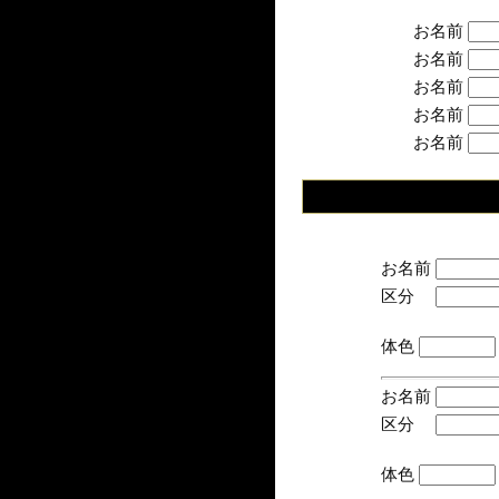
お名前
お名前
お名前
お名前
お名前
お名前
区分
(手
体色
お名前
区分
(手
体色