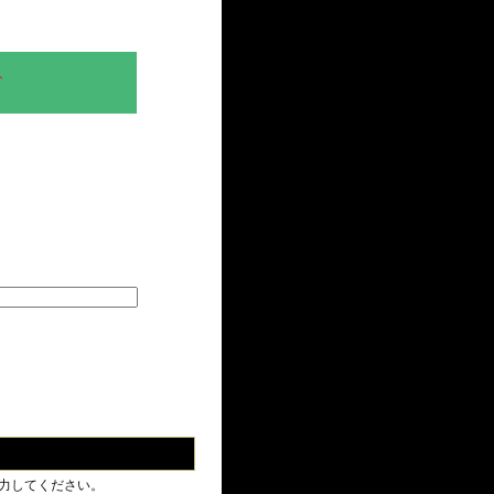
、
力してください。