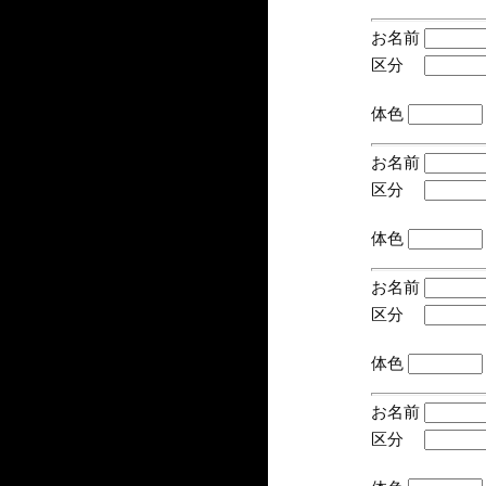
お名前
区分
(手
体色
お名前
区分
(手
体色
お名前
区分
(手
体色
お名前
区分
(手