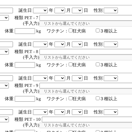
誕生日
年
月
日 性別
種類 PET - 7
入力)
体重
kg ワクチン：
狂犬病
３種以上
誕生日
年
月
日 性別
種類 PET - 8
入力)
体重
kg ワクチン：
狂犬病
３種以上
誕生日
年
月
日 性別
種類 PET - 9
入力)
体重
kg ワクチン：
狂犬病
３種以上
誕生日
年
月
日 性別
種類 PET - 10
入力)