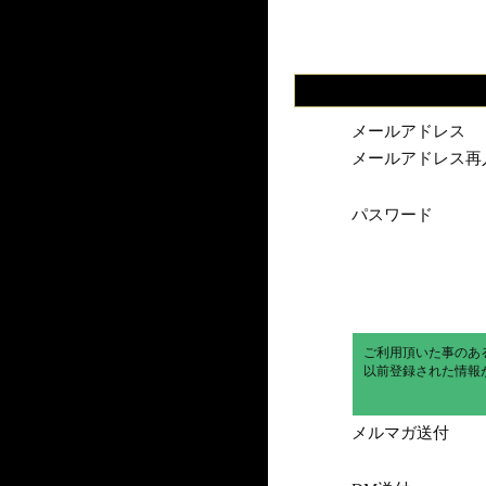
メールアドレス
メールアドレス再
パスワード
ご利用頂いた事のあ
以前登録された情報
メルマガ送付