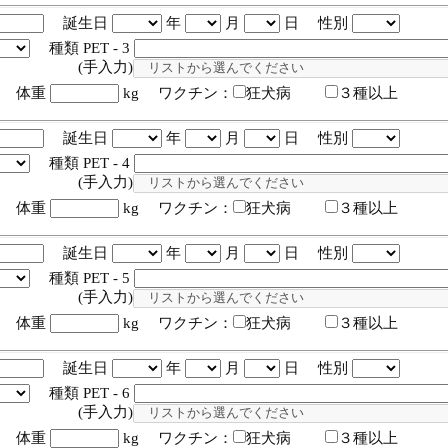
誕生日
年
月
日 性別
種類 PET - 3
入力)
体重
kg ワクチン：
狂犬病
３種以上
誕生日
年
月
日 性別
種類 PET - 4
入力)
体重
kg ワクチン：
狂犬病
３種以上
誕生日
年
月
日 性別
種類 PET - 5
入力)
体重
kg ワクチン：
狂犬病
３種以上
誕生日
年
月
日 性別
種類 PET - 6
入力)
体重
kg ワクチン：
狂犬病
３種以上