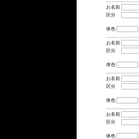
お名前
区分
(手
体色
お名前
区分
(手
体色
お名前
区分
(手
体色
お名前
区分
(手
体色