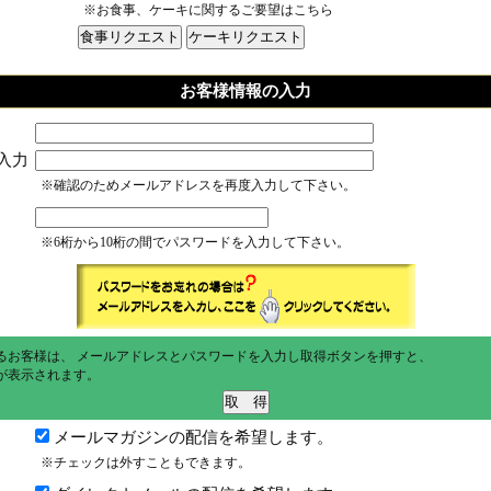
※お食事、ケーキに関するご要望はこちら
お客様情報の入力
入力
※確認のためメールアドレスを再度入力して下さい。
※6桁から10桁の間でパスワードを入力して下さい。
るお客様は、 メールアドレスとパスワードを入力し取得ボタンを押すと、
が表示されます。
メールマガジンの配信を希望します。
※チェックは外すこともできます。