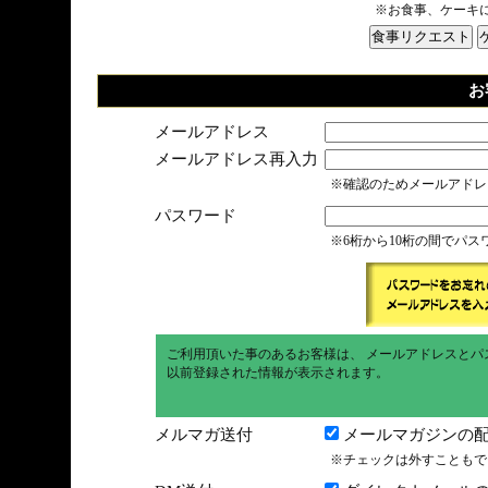
※お食事、ケーキ
お
メールアドレス
メールアドレス再入力
※確認のためメールアドレ
パスワード
※6桁から10桁の間でパ
ご利用頂いた事のあるお客様は、 メールアドレスとパ
以前登録された情報が表示されます。
メルマガ送付
メールマガジンの配
※チェックは外すこともで