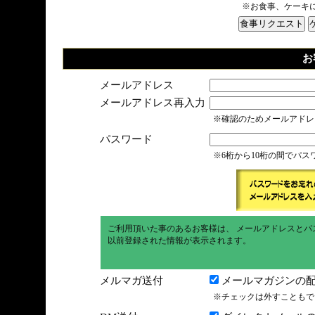
※お食事、ケーキ
お
メールアドレス
メールアドレス再入力
※確認のためメールアドレ
パスワード
※6桁から10桁の間でパ
ご利用頂いた事のあるお客様は、 メールアドレスとパ
以前登録された情報が表示されます。
メルマガ送付
メールマガジンの配
※チェックは外すこともで