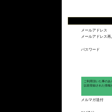
メールアドレス
メールアドレス再
パスワード
ご利用頂いた事のあ
以前登録された情報
メルマガ送付