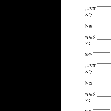
お名前
区分
(手
体色
お名前
区分
(手
体色
お名前
区分
(手
体色
お名前
区分
(手