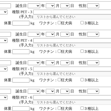
誕生日
年
月
日 性別
種類 PET - 3
入力)
体重
kg ワクチン：
狂犬病
３種以上
誕生日
年
月
日 性別
種類 PET - 4
入力)
体重
kg ワクチン：
狂犬病
３種以上
誕生日
年
月
日 性別
種類 PET - 5
入力)
体重
kg ワクチン：
狂犬病
３種以上
誕生日
年
月
日 性別
種類 PET - 6
入力)
体重
kg ワクチン：
狂犬病
３種以上