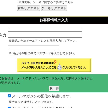
※お食事、ケーキに関するご要望はこちら
お客様情報の入力
入力
※確認のためメールアドレスを再度入力して下さい。
※6桁から10桁の間でパスワードを入力して下さい。
るお客様は、 メールアドレスとパスワードを入力し取得ボタンを押すと、
が表示されます。
メールマガジンの配信を希望します。
※チェックは外すこともできます。