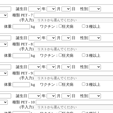
誕生日
年
月
日 性別
種類 PET - 7
入力)
体重
kg ワクチン：
狂犬病
３種以上
誕生日
年
月
日 性別
種類 PET - 8
入力)
体重
kg ワクチン：
狂犬病
３種以上
誕生日
年
月
日 性別
種類 PET - 9
入力)
体重
kg ワクチン：
狂犬病
３種以上
誕生日
年
月
日 性別
種類 PET - 10
入力)