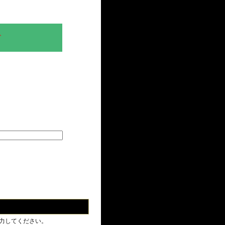
、
力してください。