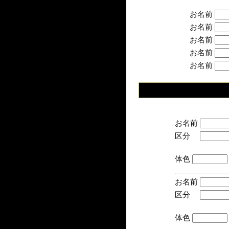
お名前
お名前
お名前
お名前
お名前
お名前
区分
(手
体色
お名前
区分
(手
体色