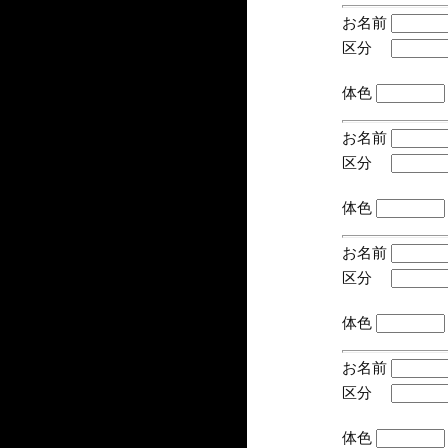
お名前
区分
(手
体色
お名前
区分
(手
体色
お名前
区分
(手
体色
お名前
区分
(手
体色