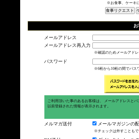
※お食事、ケーキ
お
メールアドレス
メールアドレス再入力
※確認のためメールアドレ
パスワード
※6桁から10桁の間でパ
ご利用頂いた事のあるお客様は、 メールアドレスとパ
以前登録された情報が表示されます。
メルマガ送付
メールマガジンの配
※チェックは外すこともで