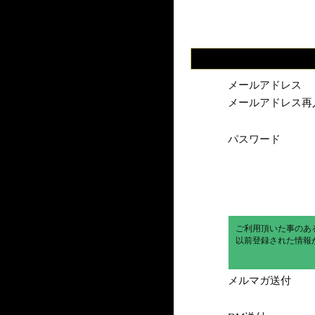
メールアドレス
メールアドレス再
パスワード
ご利用頂いた事のあ
以前登録された情報
メルマガ送付