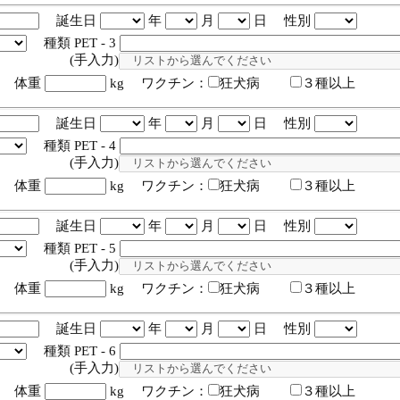
誕生日
年
月
日 性別
種類 PET - 3
入力)
体重
kg ワクチン：
狂犬病
３種以上
誕生日
年
月
日 性別
種類 PET - 4
入力)
体重
kg ワクチン：
狂犬病
３種以上
誕生日
年
月
日 性別
種類 PET - 5
入力)
体重
kg ワクチン：
狂犬病
３種以上
誕生日
年
月
日 性別
種類 PET - 6
入力)
体重
kg ワクチン：
狂犬病
３種以上