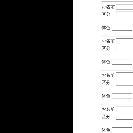
お名前
区分
(手
体色
お名前
区分
(手
体色
お名前
区分
(手
体色
お名前
区分
(手
体色