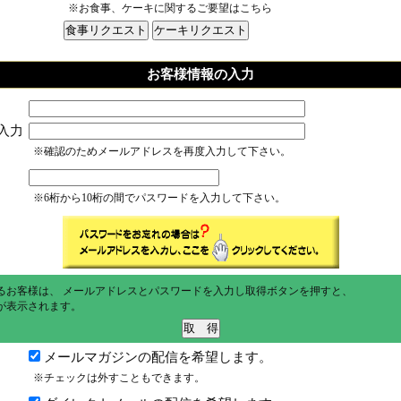
※お食事、ケーキに関するご要望はこちら
お客様情報の入力
入力
※確認のためメールアドレスを再度入力して下さい。
※6桁から10桁の間でパスワードを入力して下さい。
るお客様は、 メールアドレスとパスワードを入力し取得ボタンを押すと、
が表示されます。
メールマガジンの配信を希望します。
※チェックは外すこともできます。