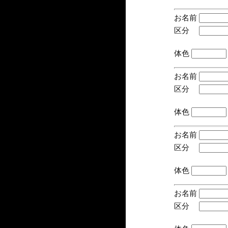
お名前
区分
(手
体色
お名前
区分
(手
体色
お名前
区分
(手
体色
お名前
区分
(手