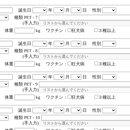
誕生日
年
月
日 性別
種類 PET - 7
入力)
体重
kg ワクチン：
狂犬病
３種以上
誕生日
年
月
日 性別
種類 PET - 8
入力)
体重
kg ワクチン：
狂犬病
３種以上
誕生日
年
月
日 性別
種類 PET - 9
入力)
体重
kg ワクチン：
狂犬病
３種以上
誕生日
年
月
日 性別
種類 PET - 10
入力)