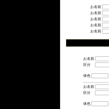
お名前
お名前
お名前
お名前
お名前
お名前
区分
(手
体色
お名前
区分
(手
体色