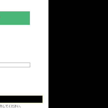
、
力してください。