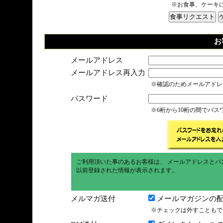
※お食事、ケーキ
お
メールアドレス
メールアドレス再入力
※確認のためメールアドレ
パスワード
※6桁から10桁の間でパ
ご利用頂いた事のあるお客様は、 メールアドレスとパ
以前登録された情報が表示されます。
メルマガ送付
メールマガジンの配
※チェックは外すこともで