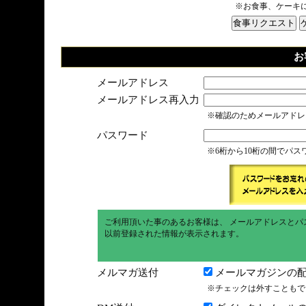
※お食事、ケーキ
お
メールアドレス
メールアドレス再入力
※確認のためメールアドレ
パスワード
※6桁から10桁の間でパ
ご利用頂いた事のあるお客様は、 メールアドレスとパ
以前登録された情報が表示されます。
メルマガ送付
メールマガジンの配
※チェックは外すこともで