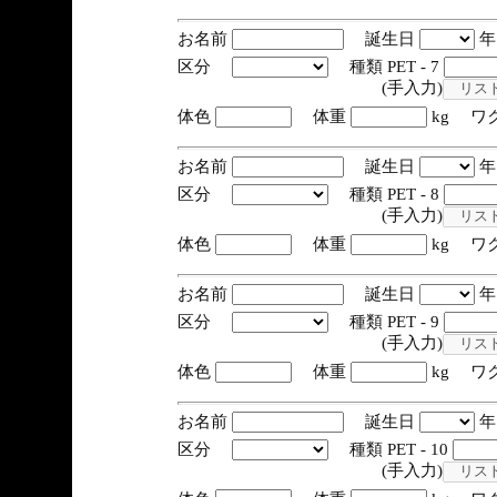
お名前
誕生日
区分
種類 PET - 7
(手入力)
体色
体重
kg ワ
お名前
誕生日
区分
種類 PET - 8
(手入力)
体色
体重
kg ワ
お名前
誕生日
区分
種類 PET - 9
(手入力)
体色
体重
kg ワ
お名前
誕生日
区分
種類 PET - 10
(手入力)