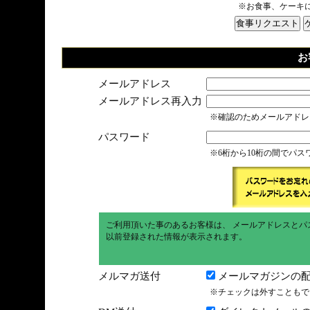
※お食事、ケーキ
お
メールアドレス
メールアドレス再入力
※確認のためメールアドレ
パスワード
※6桁から10桁の間でパ
ご利用頂いた事のあるお客様は、 メールアドレスとパ
以前登録された情報が表示されます。
メルマガ送付
メールマガジンの配
※チェックは外すこともで