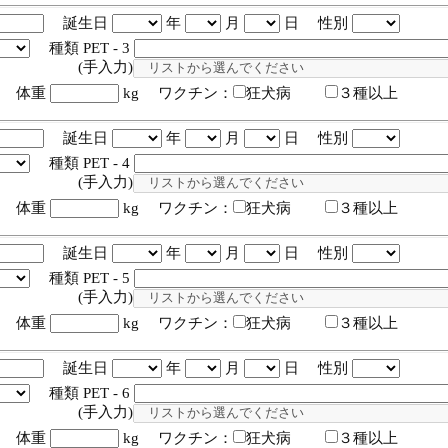
誕生日
年
月
日 性別
種類 PET - 3
入力)
体重
kg ワクチン：
狂犬病
３種以上
誕生日
年
月
日 性別
種類 PET - 4
入力)
体重
kg ワクチン：
狂犬病
３種以上
誕生日
年
月
日 性別
種類 PET - 5
入力)
体重
kg ワクチン：
狂犬病
３種以上
誕生日
年
月
日 性別
種類 PET - 6
入力)
体重
kg ワクチン：
狂犬病
３種以上