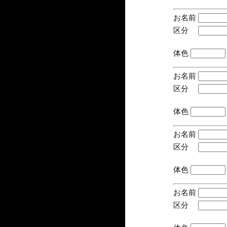
お名前
区分
(手
体色
お名前
区分
(手
体色
お名前
区分
(手
体色
お名前
区分
(手