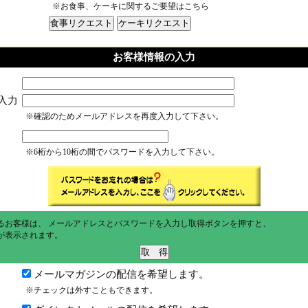
※お食事、ケーキに関するご要望はこちら
お客様情報の入力
入力
※確認のためメールアドレスを再度入力して下さい。
※6桁から10桁の間でパスワードを入力して下さい。
るお客様は、 メールアドレスとパスワードを入力し取得ボタンを押すと、
が表示されます。
メールマガジンの配信を希望します。
※チェックは外すこともできます。