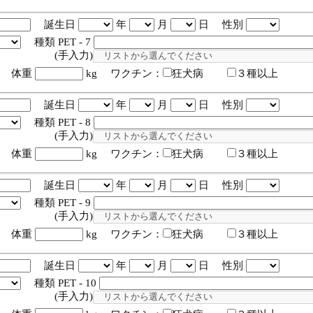
誕生日
年
月
日 性別
種類 PET - 7
入力)
体重
kg ワクチン：
狂犬病
３種以上
誕生日
年
月
日 性別
種類 PET - 8
入力)
体重
kg ワクチン：
狂犬病
３種以上
誕生日
年
月
日 性別
種類 PET - 9
入力)
体重
kg ワクチン：
狂犬病
３種以上
誕生日
年
月
日 性別
種類 PET - 10
入力)