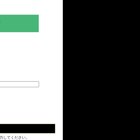
、
力してください。