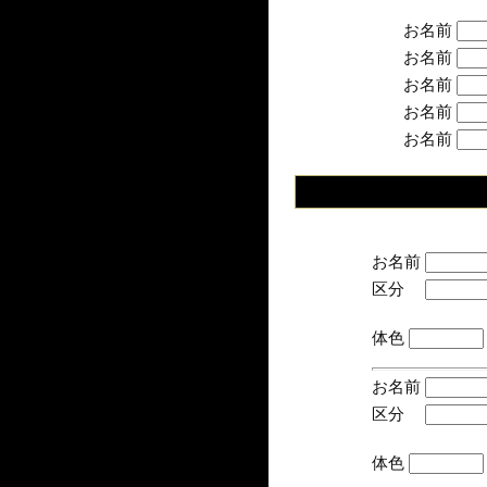
お名前
お名前
お名前
お名前
お名前
お名前
区分
(手
体色
お名前
区分
(手
体色