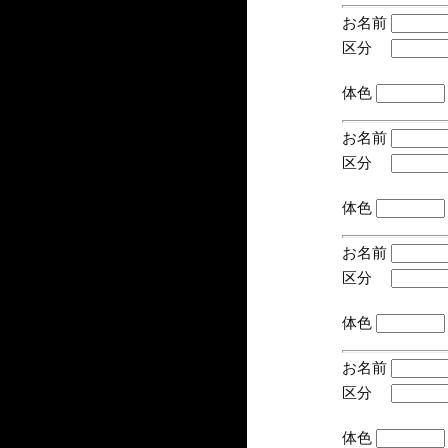
お名前
区分
(手
体色
お名前
区分
(手
体色
お名前
区分
(手
体色
お名前
区分
(手
体色