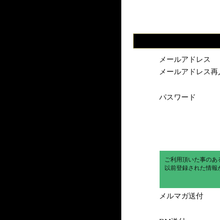
メールアドレス
メールアドレス再
パスワード
ご利用頂いた事のあ
以前登録された情報
メルマガ送付