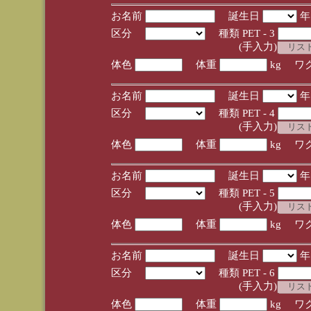
お名前
誕生日
区分
種類 PET - 3
(手入力)
体色
体重
kg ワ
お名前
誕生日
区分
種類 PET - 4
(手入力)
体色
体重
kg ワ
お名前
誕生日
区分
種類 PET - 5
(手入力)
体色
体重
kg ワ
お名前
誕生日
区分
種類 PET - 6
(手入力)
体色
体重
kg ワ