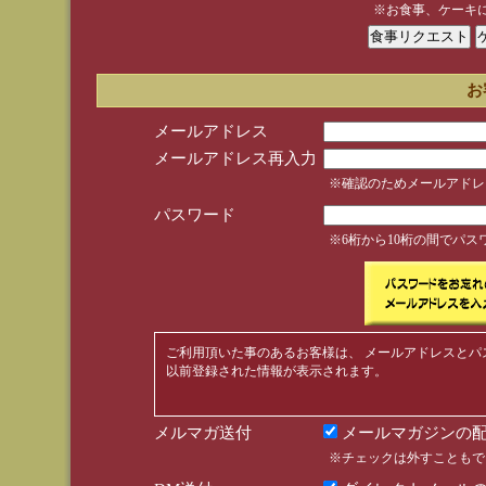
※お食事、ケーキ
お
メールアドレス
メールアドレス再入力
※確認のためメールアドレ
パスワード
※6桁から10桁の間でパ
ご利用頂いた事のあるお客様は、 メールアドレスとパ
以前登録された情報が表示されます。
メルマガ送付
メールマガジンの配
※チェックは外すこともで