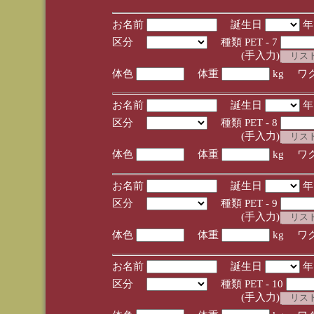
お名前
誕生日
区分
種類 PET - 7
(手入力)
体色
体重
kg ワ
お名前
誕生日
区分
種類 PET - 8
(手入力)
体色
体重
kg ワ
お名前
誕生日
区分
種類 PET - 9
(手入力)
体色
体重
kg ワ
お名前
誕生日
区分
種類 PET - 10
(手入力)