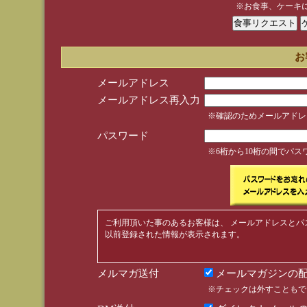
※お食事、ケーキ
お
メールアドレス
メールアドレス再入力
※確認のためメールアドレ
パスワード
※6桁から10桁の間でパ
ご利用頂いた事のあるお客様は、 メールアドレスとパ
以前登録された情報が表示されます。
メルマガ送付
メールマガジンの配
※チェックは外すこともで