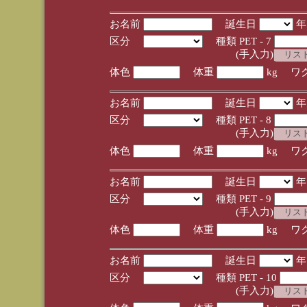
お名前
誕生日
区分
種類 PET - 7
(手入力)
体色
体重
kg ワ
お名前
誕生日
区分
種類 PET - 8
(手入力)
体色
体重
kg ワ
お名前
誕生日
区分
種類 PET - 9
(手入力)
体色
体重
kg ワ
お名前
誕生日
区分
種類 PET - 10
(手入力)