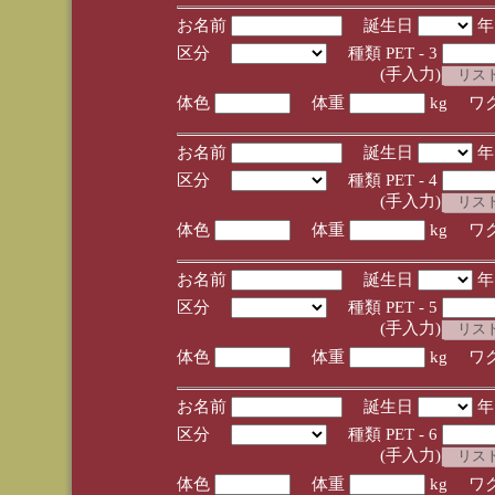
お名前
誕生日
区分
種類 PET - 3
(手入力)
体色
体重
kg ワ
お名前
誕生日
区分
種類 PET - 4
(手入力)
体色
体重
kg ワ
お名前
誕生日
区分
種類 PET - 5
(手入力)
体色
体重
kg ワ
お名前
誕生日
区分
種類 PET - 6
(手入力)
体色
体重
kg ワ