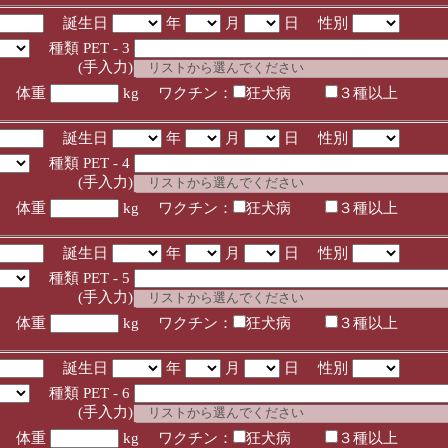
誕生日
年
月
日 性別
種類 PET - 3
入力)
体重
kg ワクチン：
狂犬病
３種以上
誕生日
年
月
日 性別
種類 PET - 4
入力)
体重
kg ワクチン：
狂犬病
３種以上
誕生日
年
月
日 性別
種類 PET - 5
入力)
体重
kg ワクチン：
狂犬病
３種以上
誕生日
年
月
日 性別
種類 PET - 6
入力)
体重
kg ワクチン：
狂犬病
３種以上