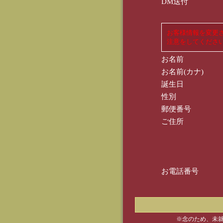
DM送付
お客様情報を変更
注意をしてくださ
お名前
お名前(カナ)
誕生日
性別
郵便番号
ご住所
お電話番号
※念のため、未