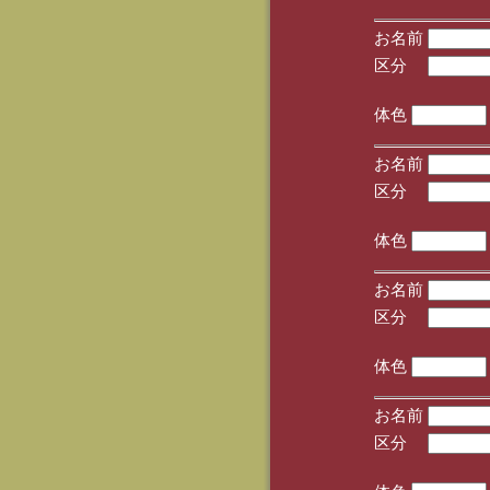
お名前
区分
(手
体色
お名前
区分
(手
体色
お名前
区分
(手
体色
お名前
区分
(手