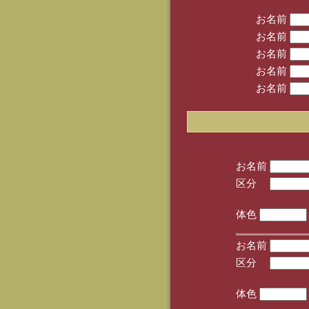
お名前
お名前
お名前
お名前
お名前
お名前
区分
(手
体色
お名前
区分
(手
体色