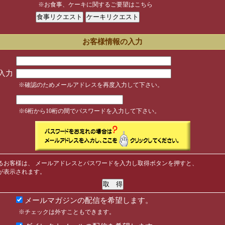
※お食事、ケーキに関するご要望はこちら
お客様情報の入力
入力
※確認のためメールアドレスを再度入力して下さい。
※6桁から10桁の間でパスワードを入力して下さい。
るお客様は、 メールアドレスとパスワードを入力し取得ボタンを押すと、
が表示されます。
メールマガジンの配信を希望します。
※チェックは外すこともできます。