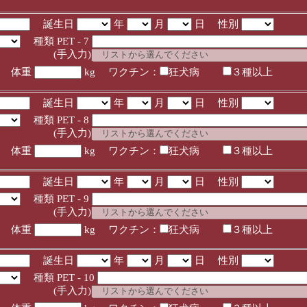
誕生日
年
月
日 性別
種類 PET - 7
入力)
体重
kg ワクチン：
狂犬病
３種以上
誕生日
年
月
日 性別
種類 PET - 8
入力)
体重
kg ワクチン：
狂犬病
３種以上
誕生日
年
月
日 性別
種類 PET - 9
入力)
体重
kg ワクチン：
狂犬病
３種以上
誕生日
年
月
日 性別
種類 PET - 10
入力)