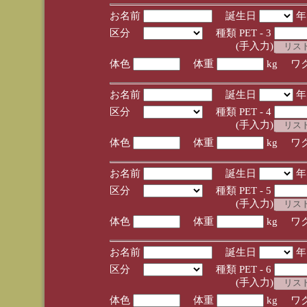
お名前
誕生日
区分
種類 PET - 3
(手入力)
体色
体重
kg ワ
お名前
誕生日
区分
種類 PET - 4
(手入力)
体色
体重
kg ワ
お名前
誕生日
区分
種類 PET - 5
(手入力)
体色
体重
kg ワ
お名前
誕生日
区分
種類 PET - 6
(手入力)
体色
体重
kg ワ