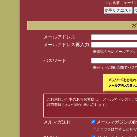
※お食事、ケーキ
お
メールアドレス
メールアドレス再入力
※確認のためメールアドレ
パスワード
※6桁から10桁の間でパ
ご利用頂いた事のあるお客様は、 メールアドレスとパ
以前登録された情報が表示されます。
メルマガ送付
メールマガジンの配
※チェックは外すこともで