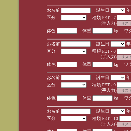
お名前
誕生日
区分
種類 PET - 7
(手入力)
体色
体重
kg ワ
お名前
誕生日
区分
種類 PET - 8
(手入力)
体色
体重
kg ワ
お名前
誕生日
区分
種類 PET - 9
(手入力)
体色
体重
kg ワ
お名前
誕生日
区分
種類 PET - 10
(手入力)