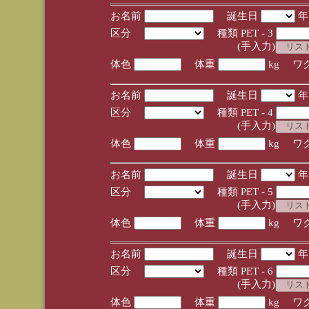
お名前
誕生日
区分
種類 PET - 3
(手入力)
体色
体重
kg ワ
お名前
誕生日
区分
種類 PET - 4
(手入力)
体色
体重
kg ワ
お名前
誕生日
区分
種類 PET - 5
(手入力)
体色
体重
kg ワ
お名前
誕生日
区分
種類 PET - 6
(手入力)
体色
体重
kg ワ