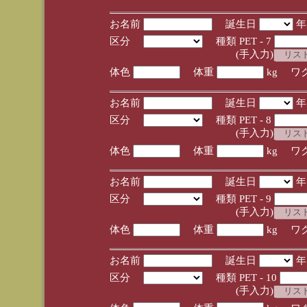
お名前
誕生日
区分
種類 PET - 7
(手入力)
体色
体重
kg ワ
お名前
誕生日
区分
種類 PET - 8
(手入力)
体色
体重
kg ワ
お名前
誕生日
区分
種類 PET - 9
(手入力)
体色
体重
kg ワ
お名前
誕生日
区分
種類 PET - 10
(手入力)