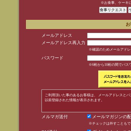
※お食事、ケーキ
お
メールアドレス
メールアドレス再入力
※確認のためメールアドレ
パスワード
※6桁から10桁の間でパ
ご利用頂いた事のあるお客様は、 メールアドレスとパ
以前登録された情報が表示されます。
メルマガ送付
メールマガジンの配
※チェックは外すこともで