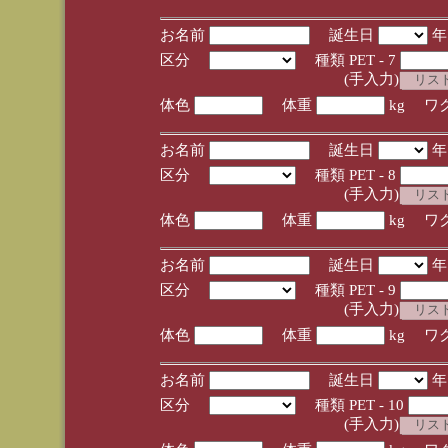
お名前
誕生日
区分
種類 PET - 7
(手入力)
体色
体重
kg ワ
お名前
誕生日
区分
種類 PET - 8
(手入力)
体色
体重
kg ワ
お名前
誕生日
区分
種類 PET - 9
(手入力)
体色
体重
kg ワ
お名前
誕生日
区分
種類 PET - 10
(手入力)