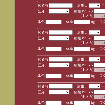
お名前
誕生日
区分
種類 PET - 3
(手入力)
体色
体重
kg ワ
お名前
誕生日
区分
種類 PET - 4
(手入力)
体色
体重
kg ワ
お名前
誕生日
区分
種類 PET - 5
(手入力)
体色
体重
kg ワ
お名前
誕生日
区分
種類 PET - 6
(手入力)
体色
体重
kg ワ