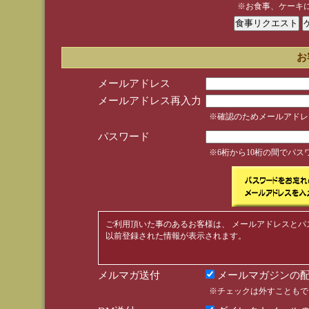
※お食事、ケーキ
お
メールアドレス
メールアドレス再入力
※確認のためメールアドレ
パスワード
※6桁から10桁の間でパ
ご利用頂いた事のあるお客様は、 メールアドレスとパ
以前登録された情報が表示されます。
メルマガ送付
メールマガジンの配
※チェックは外すこともで