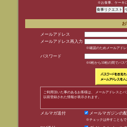
※お食事、ケーキ
お
メールアドレス
メールアドレス再入力
※確認のためメールアドレ
パスワード
※6桁から10桁の間でパ
ご利用頂いた事のあるお客様は、 メールアドレスとパ
以前登録された情報が表示されます。
メルマガ送付
メールマガジンの配
※チェックは外すこともで