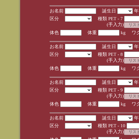
お名前
誕生日
区分
種類 PET - 7
(手入力)
体色
体重
kg ワ
お名前
誕生日
区分
種類 PET - 8
(手入力)
体色
体重
kg ワ
お名前
誕生日
区分
種類 PET - 9
(手入力)
体色
体重
kg ワ
お名前
誕生日
区分
種類 PET - 10
(手入力)