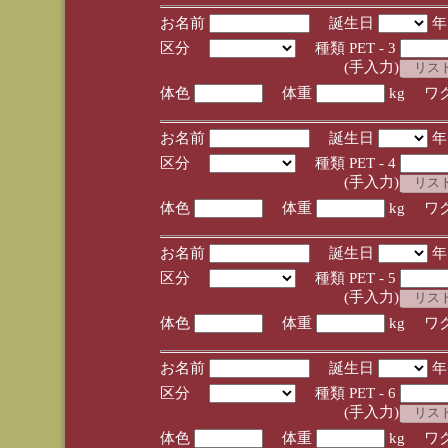
お名前
誕生日
区分
種類 PET - 3
(手入力)
体色
体重
kg ワ
お名前
誕生日
区分
種類 PET - 4
(手入力)
体色
体重
kg ワ
お名前
誕生日
区分
種類 PET - 5
(手入力)
体色
体重
kg ワ
お名前
誕生日
区分
種類 PET - 6
(手入力)
体色
体重
kg ワ