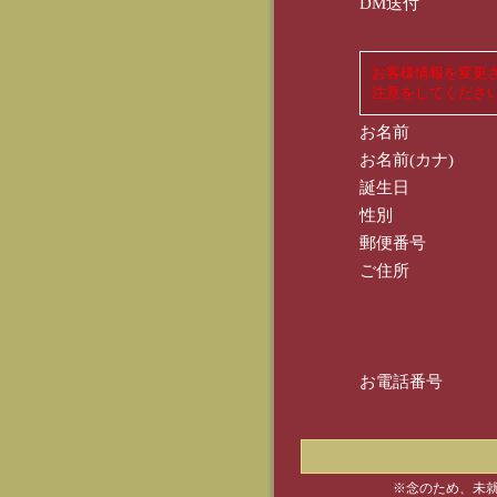
DM送付
お客様情報を変更
注意をしてくださ
お名前
お名前(カナ)
誕生日
性別
郵便番号
ご住所
お電話番号
※念のため、未