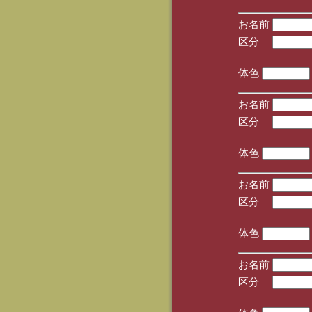
お名前
区分
(手
体色
お名前
区分
(手
体色
お名前
区分
(手
体色
お名前
区分
(手