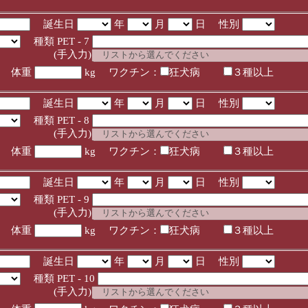
誕生日
年
月
日 性別
種類 PET - 7
入力)
体重
kg ワクチン：
狂犬病
３種以上
誕生日
年
月
日 性別
種類 PET - 8
入力)
体重
kg ワクチン：
狂犬病
３種以上
誕生日
年
月
日 性別
種類 PET - 9
入力)
体重
kg ワクチン：
狂犬病
３種以上
誕生日
年
月
日 性別
種類 PET - 10
入力)