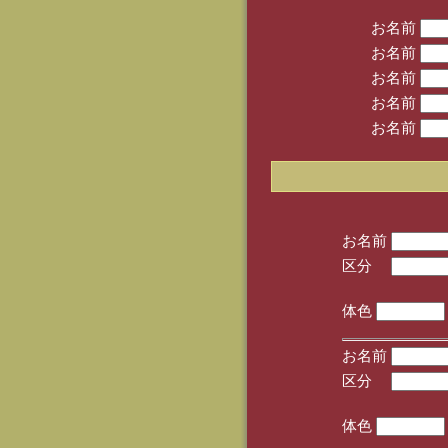
お名前
お名前
お名前
お名前
お名前
お名前
区分
(手
体色
お名前
区分
(手
体色