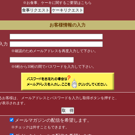
※お食事、ケーキに関するご要望はこちら
お客様情報の入力
入力
※確認のためメールアドレスを再度入力して下さい。
※6桁から10桁の間でパスワードを入力して下さい。
るお客様は、 メールアドレスとパスワードを入力し取得ボタンを押すと、
が表示されます。
メールマガジンの配信を希望します。
※チェックは外すこともできます。