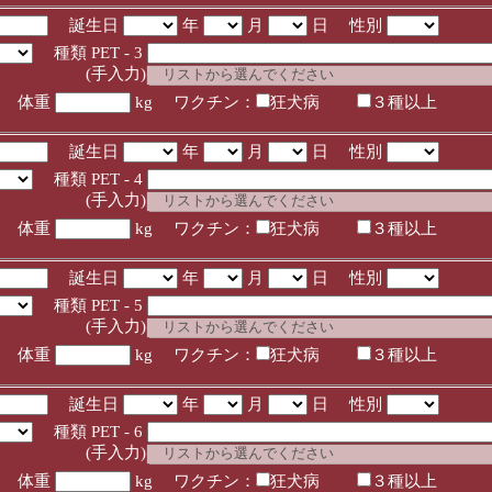
誕生日
年
月
日 性別
種類 PET - 3
入力)
体重
kg ワクチン：
狂犬病
３種以上
誕生日
年
月
日 性別
種類 PET - 4
入力)
体重
kg ワクチン：
狂犬病
３種以上
誕生日
年
月
日 性別
種類 PET - 5
入力)
体重
kg ワクチン：
狂犬病
３種以上
誕生日
年
月
日 性別
種類 PET - 6
入力)
体重
kg ワクチン：
狂犬病
３種以上