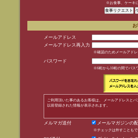
※お食事、ケーキ
お
メールアドレス
メールアドレス再入力
※確認のためメールアドレ
パスワード
※6桁から10桁の間でパ
ご利用頂いた事のあるお客様は、 メールアドレスとパ
以前登録された情報が表示されます。
メルマガ送付
メールマガジンの配
※チェックは外すこともで