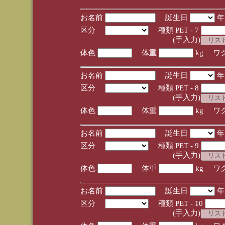
お名前
誕生日
区分
種類 PET - 7
(手入力)
体色
体重
kg ワ
お名前
誕生日
区分
種類 PET - 8
(手入力)
体色
体重
kg ワ
お名前
誕生日
区分
種類 PET - 9
(手入力)
体色
体重
kg ワ
お名前
誕生日
区分
種類 PET - 10
(手入力)