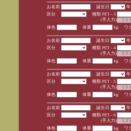
お名前
誕生日
区分
種類 PET - 3
(手入力)
体色
体重
kg ワ
お名前
誕生日
区分
種類 PET - 4
(手入力)
体色
体重
kg ワ
お名前
誕生日
区分
種類 PET - 5
(手入力)
体色
体重
kg ワ
お名前
誕生日
区分
種類 PET - 6
(手入力)
体色
体重
kg ワ