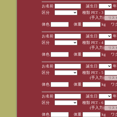
お名前
誕生日
区分
種類 PET - 3
(手入力)
体色
体重
kg ワ
お名前
誕生日
区分
種類 PET - 4
(手入力)
体色
体重
kg ワ
お名前
誕生日
区分
種類 PET - 5
(手入力)
体色
体重
kg ワ
お名前
誕生日
区分
種類 PET - 6
(手入力)
体色
体重
kg ワ