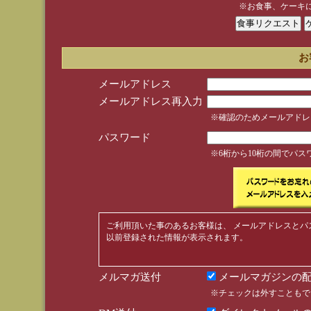
※お食事、ケーキ
お
メールアドレス
メールアドレス再入力
※確認のためメールアドレ
パスワード
※6桁から10桁の間でパ
ご利用頂いた事のあるお客様は、 メールアドレスとパ
以前登録された情報が表示されます。
メルマガ送付
メールマガジンの配
※チェックは外すこともで