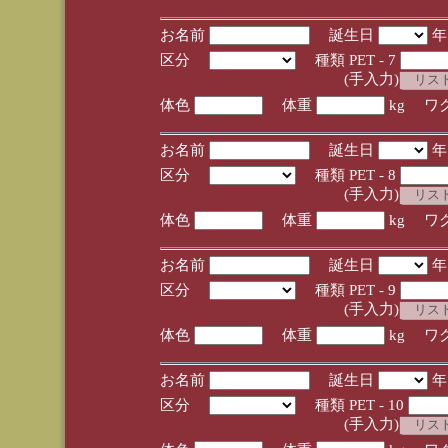
お名前
誕生日
区分
種類 PET - 7
(手入力)
体色
体重
kg ワ
お名前
誕生日
区分
種類 PET - 8
(手入力)
体色
体重
kg ワ
お名前
誕生日
区分
種類 PET - 9
(手入力)
体色
体重
kg ワ
お名前
誕生日
区分
種類 PET - 10
(手入力)