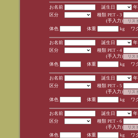
お名前
誕生日
区分
種類 PET - 3
(手入力)
体色
体重
kg ワ
お名前
誕生日
区分
種類 PET - 4
(手入力)
体色
体重
kg ワ
お名前
誕生日
区分
種類 PET - 5
(手入力)
体色
体重
kg ワ
お名前
誕生日
区分
種類 PET - 6
(手入力)
体色
体重
kg ワ