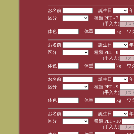
お名前
誕生日
区分
種類 PET - 7
(手入力)
体色
体重
kg ワ
お名前
誕生日
区分
種類 PET - 8
(手入力)
体色
体重
kg ワ
お名前
誕生日
区分
種類 PET - 9
(手入力)
体色
体重
kg ワ
お名前
誕生日
区分
種類 PET - 10
(手入力)