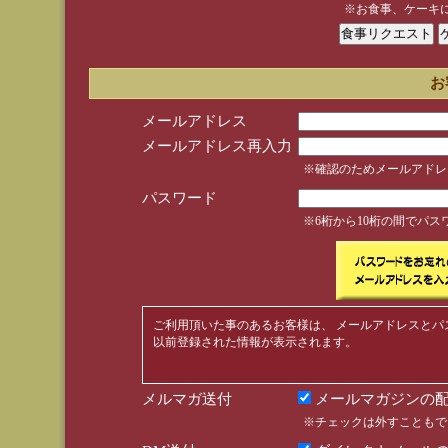
※お食事、ケーキ
お
メールアドレス
メールアドレス再入力
※確認のためメールアドレ
パスワード
※6桁から10桁の間でパ
ご利用頂いた事のあるお客様は、 メールアドレスとパ
以前登録された情報が表示されます。
メルマガ送付
メールマガジンの配
※チェックは外すこともで