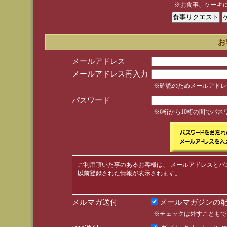
※お食事、ケーキ
お
メールアドレス
メールアドレス再入力
※確認のためメールアドレ
パスワード
※6桁から10桁の間でパ
ご利用頂いた事のあるお客様は、 メールアドレスとパ
以前登録された情報が表示されます。
メルマガ送付
メールマガジンの配
※チェックは外すこともで