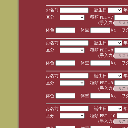
お名前
誕生日
区分
種類 PET - 7
(手入力)
体色
体重
kg ワ
お名前
誕生日
区分
種類 PET - 8
(手入力)
体色
体重
kg ワ
お名前
誕生日
区分
種類 PET - 9
(手入力)
体色
体重
kg ワ
お名前
誕生日
区分
種類 PET - 10
(手入力)