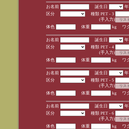
お名前
誕生日
区分
種類 PET - 3
(手入力)
体色
体重
kg ワ
お名前
誕生日
区分
種類 PET - 4
(手入力)
体色
体重
kg ワ
お名前
誕生日
区分
種類 PET - 5
(手入力)
体色
体重
kg ワ
お名前
誕生日
区分
種類 PET - 6
(手入力)
体色
体重
kg ワ