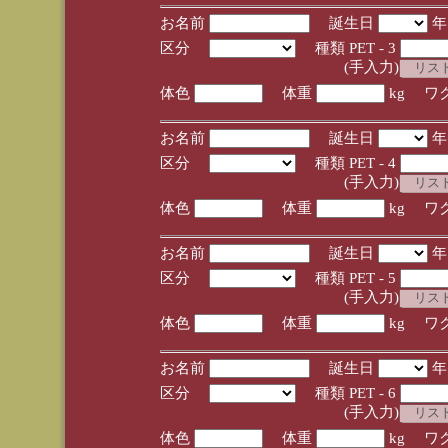
お名前
誕生日
区分
種類 PET - 3
(手入力)
体色
体重
kg ワ
お名前
誕生日
区分
種類 PET - 4
(手入力)
体色
体重
kg ワ
お名前
誕生日
区分
種類 PET - 5
(手入力)
体色
体重
kg ワ
お名前
誕生日
区分
種類 PET - 6
(手入力)
体色
体重
kg ワ