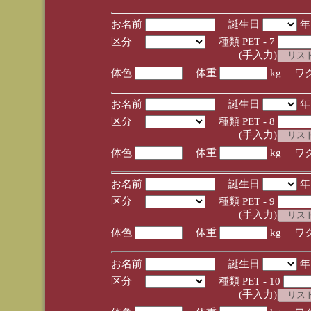
お名前
誕生日
区分
種類 PET - 7
(手入力)
体色
体重
kg ワ
お名前
誕生日
区分
種類 PET - 8
(手入力)
体色
体重
kg ワ
お名前
誕生日
区分
種類 PET - 9
(手入力)
体色
体重
kg ワ
お名前
誕生日
区分
種類 PET - 10
(手入力)