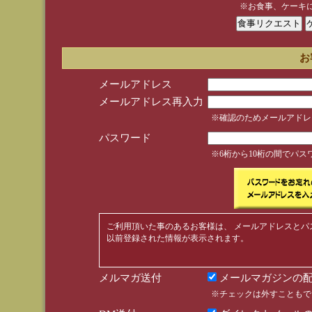
※お食事、ケーキ
お
メールアドレス
メールアドレス再入力
※確認のためメールアドレ
パスワード
※6桁から10桁の間でパ
ご利用頂いた事のあるお客様は、 メールアドレスとパ
以前登録された情報が表示されます。
メルマガ送付
メールマガジンの配
※チェックは外すこともで