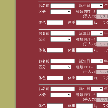
お名前
誕生日
区分
種類 PET - 3
(手入力)
体色
体重
kg ワ
お名前
誕生日
区分
種類 PET - 4
(手入力)
体色
体重
kg ワ
お名前
誕生日
区分
種類 PET - 5
(手入力)
体色
体重
kg ワ
お名前
誕生日
区分
種類 PET - 6
(手入力)
体色
体重
kg ワ