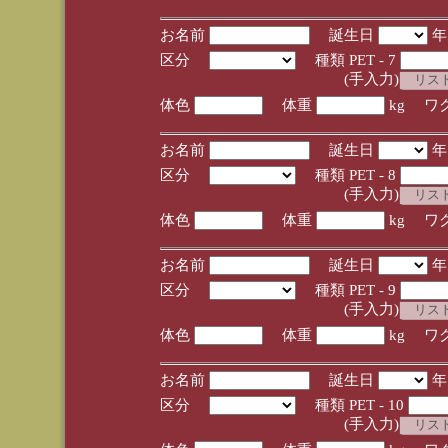
お名前
誕生日
区分
種類 PET - 7
(手入力)
体色
体重
kg ワ
お名前
誕生日
区分
種類 PET - 8
(手入力)
体色
体重
kg ワ
お名前
誕生日
区分
種類 PET - 9
(手入力)
体色
体重
kg ワ
お名前
誕生日
区分
種類 PET - 10
(手入力)