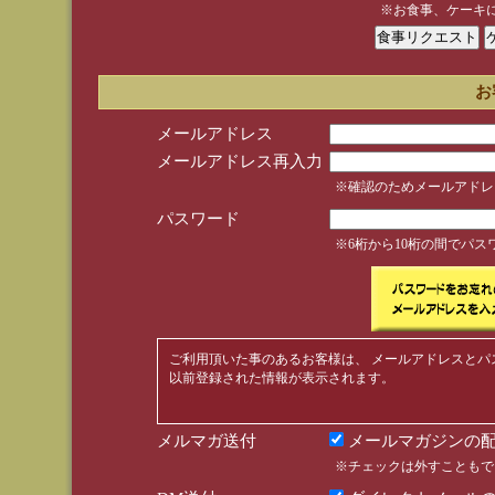
※お食事、ケーキ
お
メールアドレス
メールアドレス再入力
※確認のためメールアドレ
パスワード
※6桁から10桁の間でパ
ご利用頂いた事のあるお客様は、 メールアドレスとパ
以前登録された情報が表示されます。
メルマガ送付
メールマガジンの配
※チェックは外すこともで