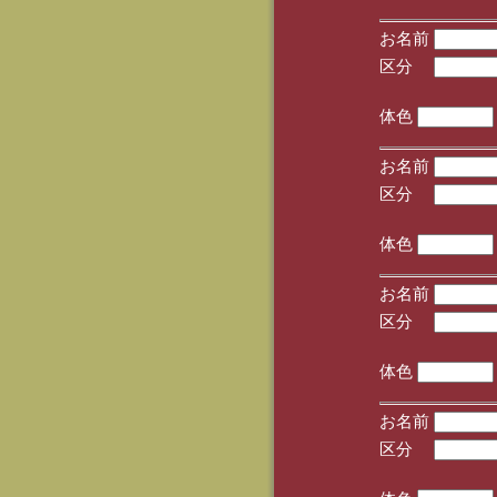
お名前
区分
(手
体色
お名前
区分
(手
体色
お名前
区分
(手
体色
お名前
区分
(手