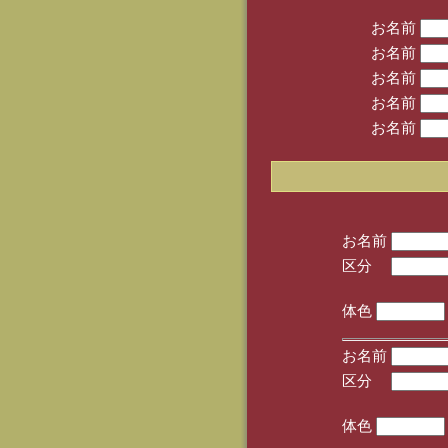
お名前
お名前
お名前
お名前
お名前
お名前
区分
(手
体色
お名前
区分
(手
体色