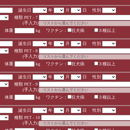
誕生日
年
月
日 性別
種類 PET - 7
入力)
体重
kg ワクチン：
狂犬病
３種以上
誕生日
年
月
日 性別
種類 PET - 8
入力)
体重
kg ワクチン：
狂犬病
３種以上
誕生日
年
月
日 性別
種類 PET - 9
入力)
体重
kg ワクチン：
狂犬病
３種以上
誕生日
年
月
日 性別
種類 PET - 10
入力)