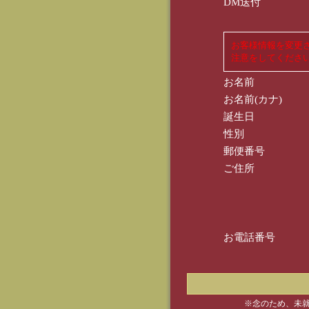
DM送付
お客様情報を変更
注意をしてくださ
お名前
お名前(カナ)
誕生日
性別
郵便番号
ご住所
お電話番号
※念のため、未