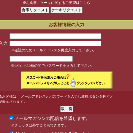
※お食事、ケーキに関するご要望はこちら
お客様情報の入力
入力
※確認のためメールアドレスを再度入力して下さい。
※6桁から10桁の間でパスワードを入力して下さい。
るお客様は、 メールアドレスとパスワードを入力し取得ボタンを押すと、
が表示されます。
メールマガジンの配信を希望します。
※チェックは外すこともできます。