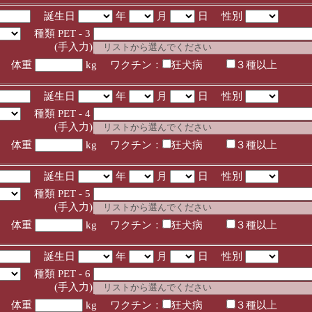
誕生日
年
月
日 性別
種類 PET - 3
入力)
体重
kg ワクチン：
狂犬病
３種以上
誕生日
年
月
日 性別
種類 PET - 4
入力)
体重
kg ワクチン：
狂犬病
３種以上
誕生日
年
月
日 性別
種類 PET - 5
入力)
体重
kg ワクチン：
狂犬病
３種以上
誕生日
年
月
日 性別
種類 PET - 6
入力)
体重
kg ワクチン：
狂犬病
３種以上