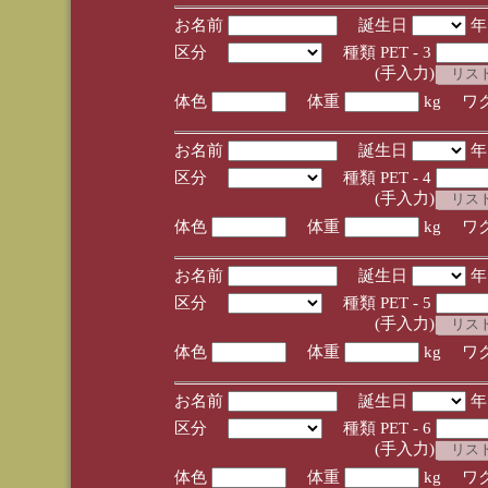
お名前
誕生日
区分
種類 PET - 3
(手入力)
体色
体重
kg ワ
お名前
誕生日
区分
種類 PET - 4
(手入力)
体色
体重
kg ワ
お名前
誕生日
区分
種類 PET - 5
(手入力)
体色
体重
kg ワ
お名前
誕生日
区分
種類 PET - 6
(手入力)
体色
体重
kg ワ