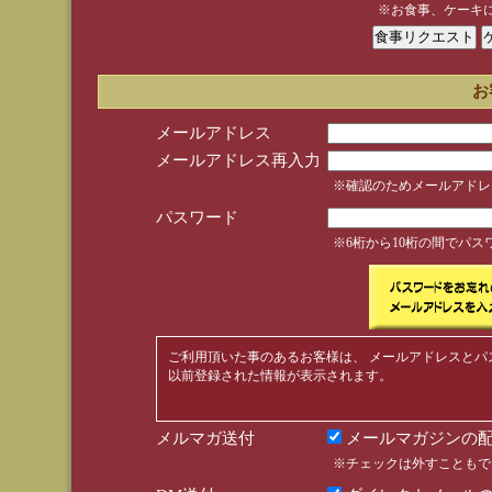
※お食事、ケーキ
お
メールアドレス
メールアドレス再入力
※確認のためメールアドレ
パスワード
※6桁から10桁の間でパ
ご利用頂いた事のあるお客様は、 メールアドレスとパ
以前登録された情報が表示されます。
メルマガ送付
メールマガジンの配
※チェックは外すこともで