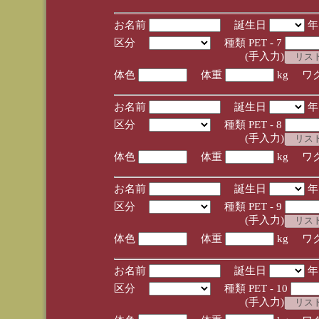
お名前
誕生日
区分
種類 PET - 7
(手入力)
体色
体重
kg ワ
お名前
誕生日
区分
種類 PET - 8
(手入力)
体色
体重
kg ワ
お名前
誕生日
区分
種類 PET - 9
(手入力)
体色
体重
kg ワ
お名前
誕生日
区分
種類 PET - 10
(手入力)