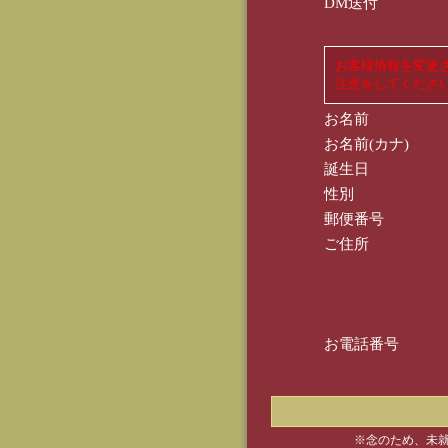
DM送付
お客様情報を変更
注意をしてくださ
お名前
お名前(カナ)
誕生日
性別
郵便番号
ご住所
お電話番号
※念のため、未