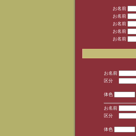
お名前
お名前
お名前
お名前
お名前
お名前
区分
(手
体色
お名前
区分
(手
体色