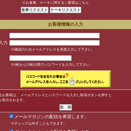
※お食事、ケーキに関するご要望はこちら
お客様情報の入力
入力
※確認のためメールアドレスを再度入力して下さい。
※6桁から10桁の間でパスワードを入力して下さい。
るお客様は、 メールアドレスとパスワードを入力し取得ボタンを押すと、
が表示されます。
メールマガジンの配信を希望します。
※チェックは外すこともできます。