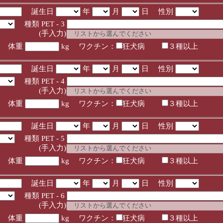
誕生日
年
月
日 性別
種類 PET - 3
入力)
体重
kg ワクチン：
狂犬病
３種以上
誕生日
年
月
日 性別
種類 PET - 4
入力)
体重
kg ワクチン：
狂犬病
３種以上
誕生日
年
月
日 性別
種類 PET - 5
入力)
体重
kg ワクチン：
狂犬病
３種以上
誕生日
年
月
日 性別
種類 PET - 6
入力)
体重
kg ワクチン：
狂犬病
３種以上