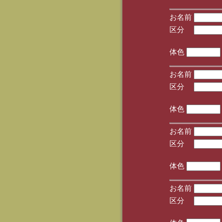
お名前
区分
(手
体色
お名前
区分
(手
体色
お名前
区分
(手
体色
お名前
区分
(手