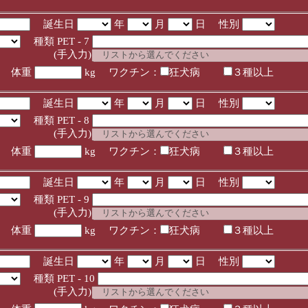
誕生日
年
月
日 性別
種類 PET - 7
入力)
体重
kg ワクチン：
狂犬病
３種以上
誕生日
年
月
日 性別
種類 PET - 8
入力)
体重
kg ワクチン：
狂犬病
３種以上
誕生日
年
月
日 性別
種類 PET - 9
入力)
体重
kg ワクチン：
狂犬病
３種以上
誕生日
年
月
日 性別
種類 PET - 10
入力)