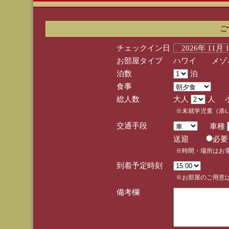
ご
チェックイン日
2026年 11月
お部屋タイプ
ハワイ メゾネ
泊数
泊
食事
総人数
大人
人 
※未就学児童（添
交通手段
車種
送迎
必
※時間・場所はお
到着予定時刻
※お部屋のご用意は
備考欄