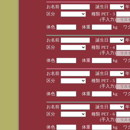
お名前
誕生日
区分
種類 PET - 3
(手入力)
体色
体重
kg ワ
お名前
誕生日
区分
種類 PET - 4
(手入力)
体色
体重
kg ワ
お名前
誕生日
区分
種類 PET - 5
(手入力)
体色
体重
kg ワ
お名前
誕生日
区分
種類 PET - 6
(手入力)
体色
体重
kg ワ