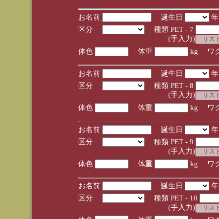
お名前
誕生日
区分
種類 PET - 7
(手入力)
体色
体重
kg ワ
お名前
誕生日
区分
種類 PET - 8
(手入力)
体色
体重
kg ワ
お名前
誕生日
区分
種類 PET - 9
(手入力)
体色
体重
kg ワ
お名前
誕生日
区分
種類 PET - 10
(手入力)