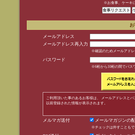
※お食事、ケーキ
お
メールアドレス
メールアドレス再入力
※確認のためメールアドレ
パスワード
※6桁から10桁の間でパ
ご利用頂いた事のあるお客様は、 メールアドレスとパ
以前登録された情報が表示されます。
メルマガ送付
メールマガジンの配
※チェックは外すこともで