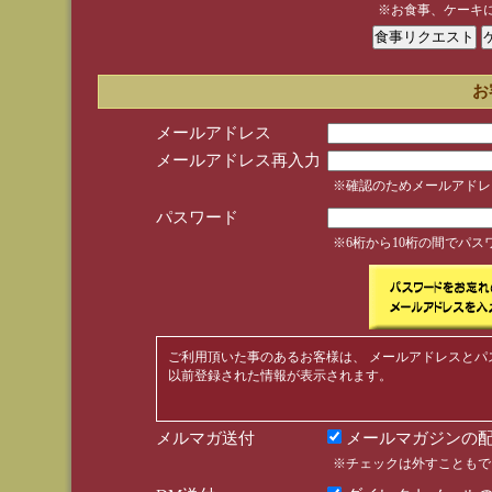
※お食事、ケーキ
お
メールアドレス
メールアドレス再入力
※確認のためメールアドレ
パスワード
※6桁から10桁の間でパ
ご利用頂いた事のあるお客様は、 メールアドレスとパ
以前登録された情報が表示されます。
メルマガ送付
メールマガジンの配
※チェックは外すこともで