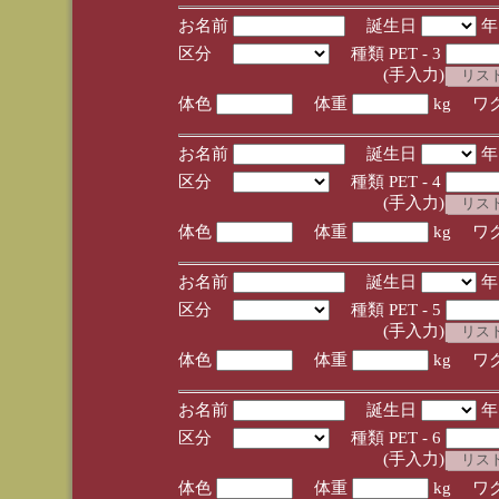
お名前
誕生日
区分
種類 PET - 3
(手入力)
体色
体重
kg ワ
お名前
誕生日
区分
種類 PET - 4
(手入力)
体色
体重
kg ワ
お名前
誕生日
区分
種類 PET - 5
(手入力)
体色
体重
kg ワ
お名前
誕生日
区分
種類 PET - 6
(手入力)
体色
体重
kg ワ