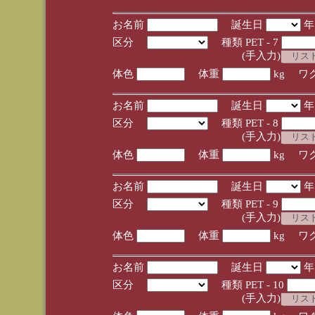
お名前
誕生日
区分
種類 PET - 7
(手入力)
体色
体重
kg ワ
お名前
誕生日
区分
種類 PET - 8
(手入力)
体色
体重
kg ワ
お名前
誕生日
区分
種類 PET - 9
(手入力)
体色
体重
kg ワ
お名前
誕生日
区分
種類 PET - 10
(手入力)