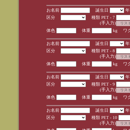
お名前
誕生日
区分
種類 PET - 7
(手入力)
体色
体重
kg ワ
お名前
誕生日
区分
種類 PET - 8
(手入力)
体色
体重
kg ワ
お名前
誕生日
区分
種類 PET - 9
(手入力)
体色
体重
kg ワ
お名前
誕生日
区分
種類 PET - 10
(手入力)