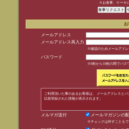
※お食事、ケーキ
お
メールアドレス
メールアドレス再入力
※確認のためメールアドレ
パスワード
※6桁から10桁の間でパ
ご利用頂いた事のあるお客様は、 メールアドレスとパ
以前登録された情報が表示されます。
メルマガ送付
メールマガジンの配
※チェックは外すこともで