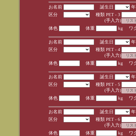
お名前
誕生日
区分
種類 PET - 3
(手入力)
体色
体重
kg ワ
お名前
誕生日
区分
種類 PET - 4
(手入力)
体色
体重
kg ワ
お名前
誕生日
区分
種類 PET - 5
(手入力)
体色
体重
kg ワ
お名前
誕生日
区分
種類 PET - 6
(手入力)
体色
体重
kg ワ