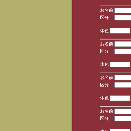
お名前
区分
(手
体色
お名前
区分
(手
体色
お名前
区分
(手
体色
お名前
区分
(手