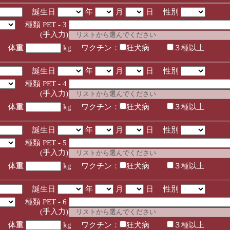
誕生日
年
月
日 性別
種類 PET - 3
入力)
体重
kg ワクチン：
狂犬病
３種以上
誕生日
年
月
日 性別
種類 PET - 4
入力)
体重
kg ワクチン：
狂犬病
３種以上
誕生日
年
月
日 性別
種類 PET - 5
入力)
体重
kg ワクチン：
狂犬病
３種以上
誕生日
年
月
日 性別
種類 PET - 6
入力)
体重
kg ワクチン：
狂犬病
３種以上