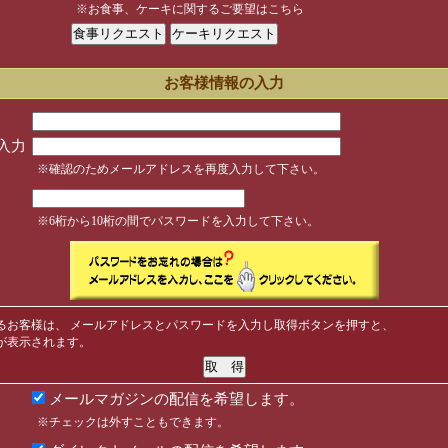
※お食事、ケーキに関するご要望はこちら
お客様情報の入力
入力
※確認のためメールアドレスを再度入力して下さい。
※6桁から10桁の間でパスワードを入力して下さい。
るお客様は、 メールアドレスとパスワードを入力し取得ボタンを押すと、
が表示されます。
メールマガジンの配信を希望します。
※チェックは外すこともできます。