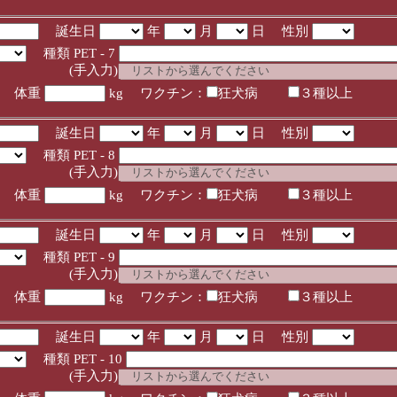
誕生日
年
月
日 性別
種類 PET - 7
入力)
体重
kg ワクチン：
狂犬病
３種以上
誕生日
年
月
日 性別
種類 PET - 8
入力)
体重
kg ワクチン：
狂犬病
３種以上
誕生日
年
月
日 性別
種類 PET - 9
入力)
体重
kg ワクチン：
狂犬病
３種以上
誕生日
年
月
日 性別
種類 PET - 10
入力)