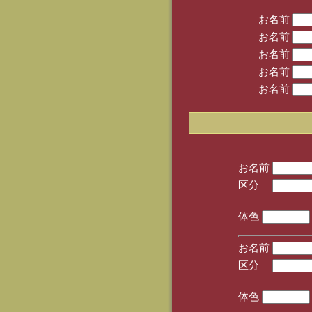
お名前
お名前
お名前
お名前
お名前
お名前
区分
(手
体色
お名前
区分
(手
体色