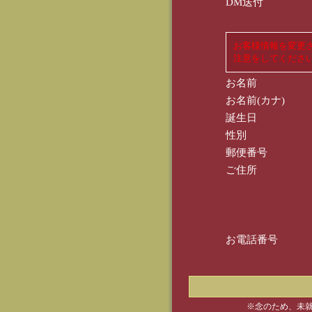
DM送付
お客様情報を変更
注意をしてくださ
お名前
お名前(カナ)
誕生日
性別
郵便番号
ご住所
お電話番号
※念のため、未