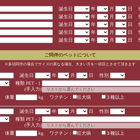
誕生日
年
月
日 
誕生日
年
月
日 
誕生日
年
月
日 
誕生日
年
月
日 
誕生日
年
月
日 
ご同伴のペットについて
※多頭同伴の場合でサイズの異なる場合、大きい方を一頭目とさせて頂きます
誕生日
年
月
日 性別
種類 PET - 1
入力)
体重
kg ワクチン：
狂犬病
３種以上
誕生日
年
月
日 性別
種類 PET - 2
入力)
体重
kg ワクチン：
狂犬病
３種以上