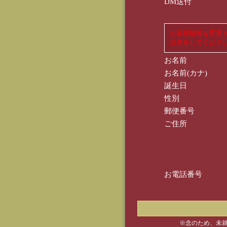
DM送付
お客様情報を変更
注意をしてくださ
お名前
お名前(カナ)
誕生日
性別
郵便番号
ご住所
お電話番号
※念のため、未