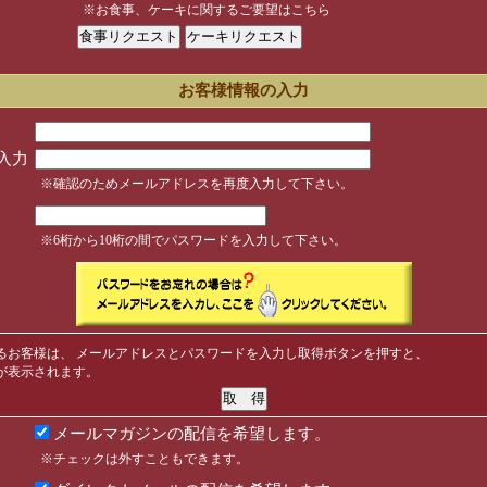
※お食事、ケーキに関するご要望はこちら
お客様情報の入力
入力
※確認のためメールアドレスを再度入力して下さい。
※6桁から10桁の間でパスワードを入力して下さい。
るお客様は、 メールアドレスとパスワードを入力し取得ボタンを押すと、
が表示されます。
メールマガジンの配信を希望します。
※チェックは外すこともできます。