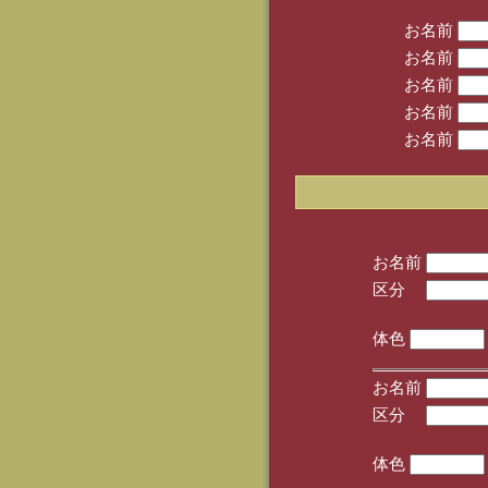
お名前
お名前
お名前
お名前
お名前
お名前
区分
(手
体色
お名前
区分
(手
体色