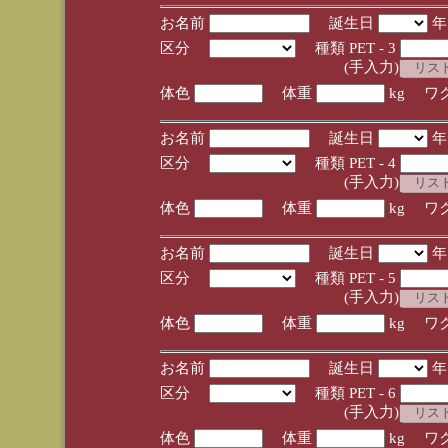
お名前
誕生日
区分
種類 PET - 3
(手入力)
体色
体重
kg ワ
お名前
誕生日
区分
種類 PET - 4
(手入力)
体色
体重
kg ワ
お名前
誕生日
区分
種類 PET - 5
(手入力)
体色
体重
kg ワ
お名前
誕生日
区分
種類 PET - 6
(手入力)
体色
体重
kg ワ