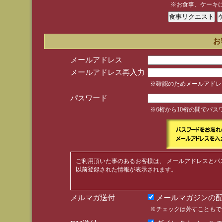
※お食事、ケーキ
お
メールアドレス
メールアドレス再入力
※確認のためメールアドレ
パスワード
※6桁から10桁の間でパ
ご利用頂いた事のあるお客様は、 メールアドレスとパ
以前登録された情報が表示されます。
メルマガ送付
メールマガジンの配
※チェックは外すこともで