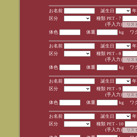
お名前
誕生日
区分
種類 PET - 7
(手入力)
体色
体重
kg ワ
お名前
誕生日
区分
種類 PET - 8
(手入力)
体色
体重
kg ワ
お名前
誕生日
区分
種類 PET - 9
(手入力)
体色
体重
kg ワ
お名前
誕生日
区分
種類 PET - 10
(手入力)