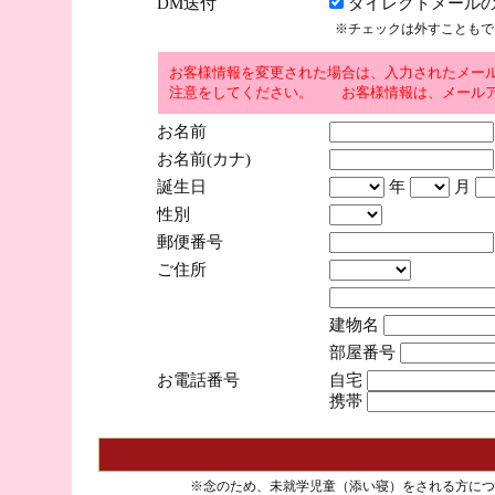
DM送付
ダイレクトメールの
※チェックは外すこともで
お客様情報を変更された場合は、入力されたメー
注意をしてください。 お客様情報は、メールア
お名前
お名前(カナ)
誕生日
年
月
性別
郵便番号
ご住所
建物名
部屋番号
お電話番号
自宅
携帯
※念のため、未就学児童（添い寝）をされる方につ