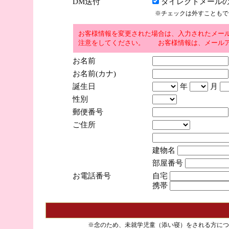
DM送付
ダイレクトメールの
※チェックは外すこともで
お客様情報を変更された場合は、入力されたメー
注意をしてください。 お客様情報は、メールア
お名前
お名前(カナ)
誕生日
年
月
性別
郵便番号
ご住所
建物名
部屋番号
お電話番号
自宅
携帯
※念のため、未就学児童（添い寝）をされる方につ